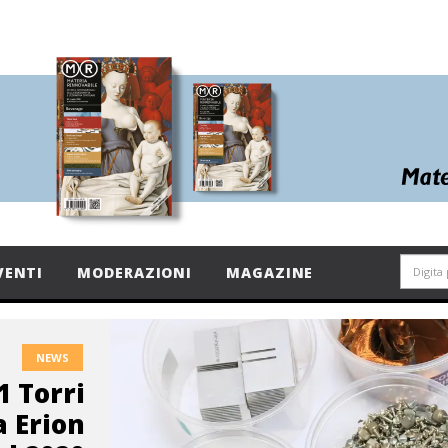
VENTI
MODERAZIONI
MAGAZINE
NEWS
1 Torri
a Erion