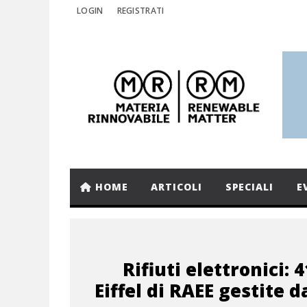
LOGIN
REGISTRATI
HOME
ARTICOLI
SPECIALI
E
Rifiuti elettronici: 4
Eiffel di RAEE gestite d