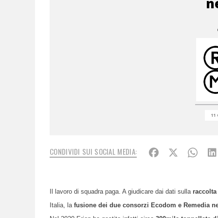
n
11 
CONDIVIDI SUI SOCIAL MEDIA:
Il lavoro di squadra paga. A giudicare dai dati sulla
raccolta 
Italia, la
fusione dei due consorzi Ecodom e Remedia ne