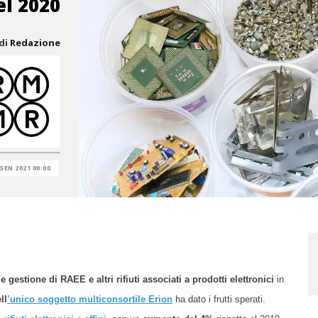
el 2020
di
Redazione
GEN 2021 00:00
e gestione di RAEE e altri rifiuti associati a prodotti elettronici
in
ll
’unico soggetto multiconsortile Erion
ha dato i frutti sperati.