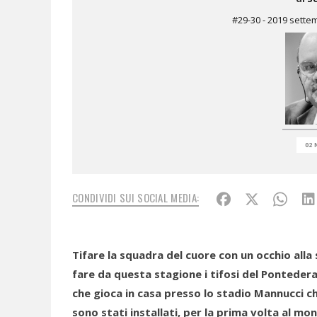
#29-30 - 2019 sett
02 
CONDIVIDI SUI SOCIAL MEDIA:
Tifare la squadra del cuore con un occhio alla 
fare da questa stagione i tifosi del Ponteder
che gioca in casa presso lo stadio Mannucci ch
sono stati installati, per la prima volta al mondo