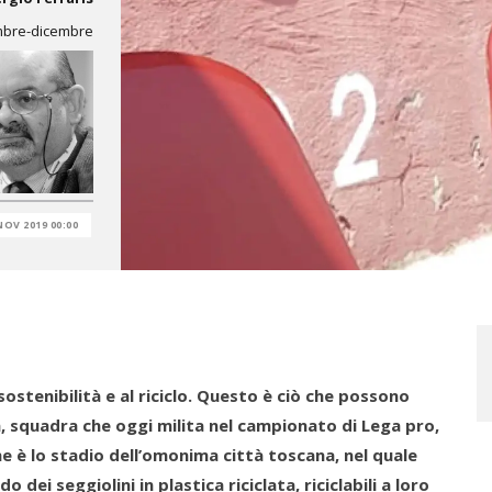
embre-dicembre
NOV 2019 00:00
sostenibilità e al riciclo. Questo è ciò che possono
a, squadra che oggi milita nel campionato di Lega pro,
e è lo stadio dell’omonima città toscana, nel quale
 dei seggiolini in plastica riciclata, riciclabili a loro