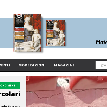
VENTI
MODERAZIONI
MAGAZINE
FONDIMENTI
rcolari
rgio Ferraris