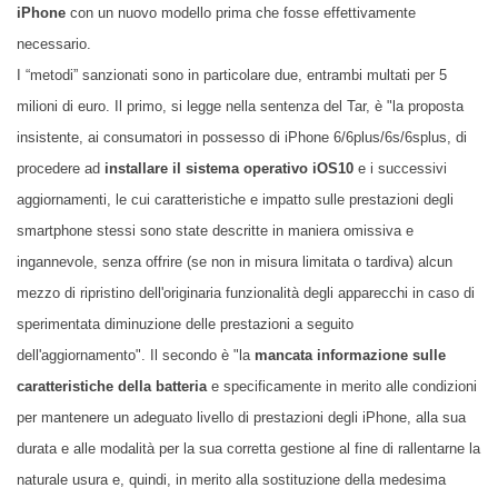
iPhone
con un nuovo modello prima che fosse effettivamente
necessario.
I “metodi” sanzionati sono in particolare due, entrambi multati per 5
milioni di euro. Il primo, si legge nella sentenza del Tar, è "la proposta
insistente, ai consumatori in possesso di iPhone 6/6plus/6s/6splus, di
procedere ad
installare il sistema operativo iOS10
e i successivi
aggiornamenti, le cui caratteristiche e impatto sulle prestazioni degli
smartphone stessi sono state descritte in maniera omissiva e
ingannevole, senza offrire (se non in misura limitata o tardiva) alcun
mezzo di ripristino dell'originaria funzionalità degli apparecchi in caso di
sperimentata diminuzione delle prestazioni a seguito
dell'aggiornamento". Il secondo è "la
mancata informazione sulle
caratteristiche della batteria
e specificamente in merito alle condizioni
per mantenere un adeguato livello di prestazioni degli iPhone, alla sua
durata e alle modalità per la sua corretta gestione al fine di rallentarne la
naturale usura e, quindi, in merito alla sostituzione
della medesima