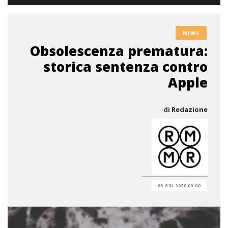
NEWS
Obsolescenza prematura:
storica sentenza contro
Apple
di
Redazione
03 GIU 2020 00:00