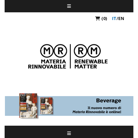
(0)
IT
/
EN