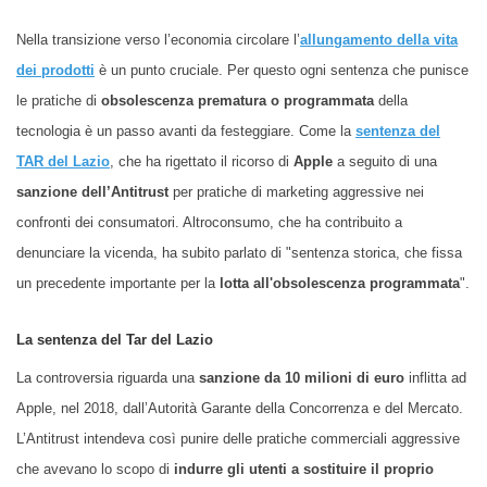
Nella transizione verso l’economia circolare l’
allungamento della vita
dei prodotti
è un punto cruciale. Per questo ogni sentenza che punisce
le pratiche di
obsolescenza pr
ematura o programmata
della
tecnologia è un passo avanti da festeggiare. Come la
sentenza del
TAR del Lazio
, che ha rigettato il ricorso di
Apple
a seguito di una
sanzione dell’Antitrust
per pratiche di marketing aggressive nei
confronti dei consumatori. Altroconsumo, che ha contribuito a
denunciare la vicenda, ha subito parlato di "sentenza storica, che fissa
un precedente importante per la
lotta all'obsolescenza programmata
".
La sentenza del Tar del Lazio
La controversia riguarda una
sanzione da 10 milioni di euro
inflitta ad
Apple, nel 2018, dall’Autorità Garante della Concorrenza e del Mercato.
L’Antitrust intendeva così punire delle pratiche commerciali aggressive
che avevano lo scopo di
indurre gli utenti a sostituire il proprio