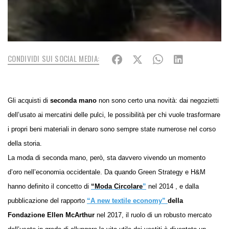
CONDIVIDI SUI SOCIAL MEDIA:
Gli acquisti di
seconda mano
non sono certo una novità: dai negozietti
dell’usato ai mercatini delle pulci, le possibilità per chi vuole trasformare
i propri beni materiali in denaro sono sempre state numerose nel corso
della storia.
La moda di seconda mano, però, sta davvero vivendo un momento
d’oro nell’economia occidentale. Da quando Green Strategy e H&M
hanno definito il concetto di
“Moda Circolare
”
nel 2014
, e dalla
pubblicazione del rapporto
“
A new textile economy”
della
Fondazione Ellen McArthur
nel 2017
, il ruolo
di
un robusto mercato