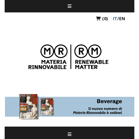
(0)
IT
/
EN