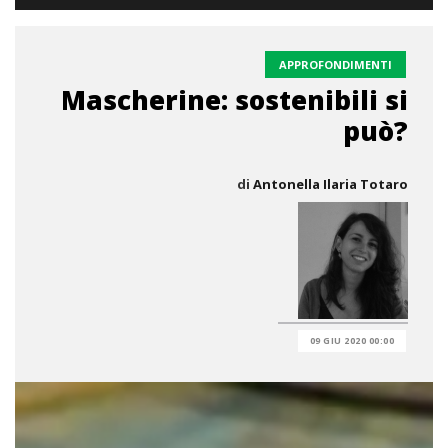
APPROFONDIMENTI
Mascherine: sostenibili si
può?
di
Antonella Ilaria Totaro
09 GIU 2020 00:00