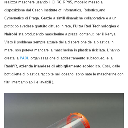
realizza maschere usando il CIIRC RP95, modello messo a
disposizione dal Czech Institute of Informatics, Robotics,and
Cybernetics di Praga. Grazie a simili dinamiche collaborative e a un
prototipo svedese gratuito diffuso in rete, l’
Ultra Red Technologies di
Nairobi
sta producendo mascherine a prezzi contenuti per il Kenya.
Visto il problema sempre attuale della dispersione della plastica in
mare, non poteva mancare la mascherina in plastica riciclata. L’hanno
creata la
PADI
, organizzazione di addestramento subacqueo, e la
Rash’R, azienda irlandese di abbigliamento ecologico
. Così, dalle
bottigliette di plastica raccolte nell’oceano, sono nate le mascherine con
filtri intercambiabili e lavabili ).