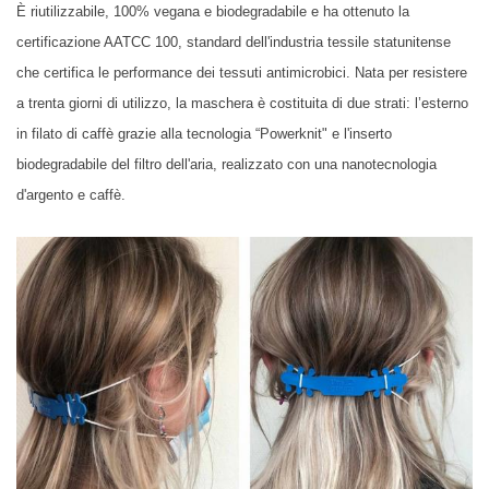
È riutilizzabile, 100% vegana e biodegradabile e ha ottenuto la
certificazione AATCC 100, standard dell'industria tessile statunitense
che certifica le performance dei tessuti antimicrobici. Nata per resistere
a trenta giorni di utilizzo, la maschera è costituita di due strati: l’esterno
in filato di caffè grazie alla tecnologia “Powerknit" e l'inserto
biodegradabile del filtro dell'aria, realizzato con una nanotecnologia
d'argento e caffè.