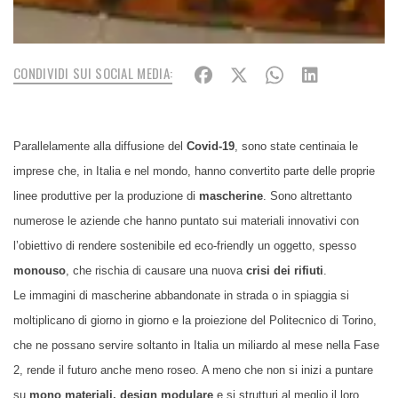
CONDIVIDI SUI SOCIAL MEDIA:
Parallelamente alla diffusione del
Covid-19
, sono state centinaia le
imprese che, in Italia e nel mondo, hanno convertito parte delle proprie
linee produttive per la produzione di
mascherine
. Sono altrettanto
numerose le aziende che hanno puntato sui materiali innovativi con
l’obiettivo di rendere sostenibile ed eco-friendly un oggetto, spesso
monouso
, che rischia di causare una nuova
crisi dei rifiuti
.
Le immagini di mascherine abbandonate in strada o in spiaggia si
moltiplicano di giorno in giorno e la proiezione del Politecnico di Torino,
che ne possano servire soltanto in Italia un miliardo al mese nella Fase
2, rende il futuro anche meno roseo. A meno che non si inizi a puntare
su
mono materiali, design modulare
e si strutturi al meglio il loro