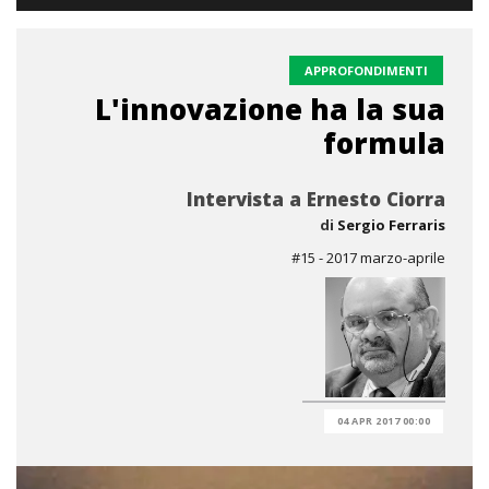
APPROFONDIMENTI
L'innovazione ha la sua
formula
Intervista a Ernesto Ciorra
di
Sergio Ferraris
#15 - 2017 marzo-aprile
04 APR 2017 00:00