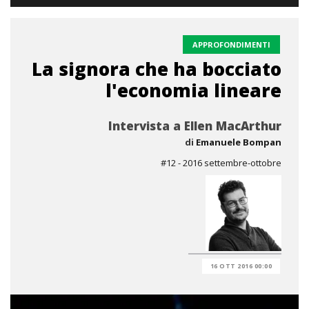
APPROFONDIMENTI
La signora che ha bocciato
l'economia lineare
Intervista a Ellen MacArthur
di
Emanuele Bompan
#12 - 2016 settembre-ottobre
16 OTT 2016 00:00