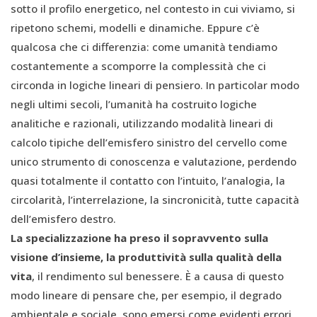
sotto il profilo energetico, nel contesto in cui viviamo, si
ripetono schemi, modelli e dinamiche. Eppure c’è
qualcosa che ci differenzia: come umanità tendiamo
costantemente a scomporre la complessità che ci
circonda in logiche lineari di pensiero. In particolar modo
negli ultimi secoli, l’umanità ha costruito logiche
analitiche e razionali, utilizzando modalità lineari di
calcolo tipiche dell’emisfero sinistro del cervello come
unico strumento di conoscenza e valutazione, perdendo
quasi totalmente il contatto con l’intuito, l’analogia, la
circolarità, l’interrelazione, la sincronicità, tutte capacità
dell’emisfero destro.
La specializzazione ha preso il sopravvento sulla
visione d’insieme, la produttività sulla qualità della
vita
, il rendimento sul benessere. È a causa di questo
modo lineare di pensare che, per esempio, il degrado
ambientale e sociale, sono emersi come evidenti errori