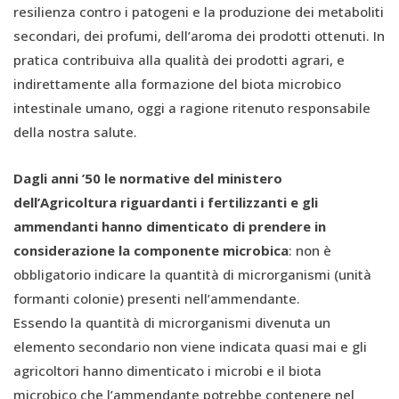
resilienza contro i patogeni e la produzione dei metaboliti
secondari, dei profumi, dell’aroma dei prodotti ottenuti. In
pratica contribuiva alla qualità dei prodotti agrari, e
indirettamente alla formazione del biota microbico
intestinale umano, oggi a ragione ritenuto responsabile
della nostra salute.
Dagli anni ’50 le normative del ministero
dell’Agricoltura riguardanti i fertilizzanti e gli
ammendanti hanno dimenticato di prendere in
considerazione la componente microbica
: non è
obbligatorio indicare la quantità di microrganismi (unità
formanti colonie) presenti nell’ammendante.
Essendo la quantità di microrganismi divenuta un
elemento secondario non viene indicata quasi mai e gli
agricoltori hanno dimenticato i microbi e il biota
microbico che l’ammendante potrebbe contenere nel