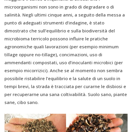
microorganismi non sono in grado di degradare o di
salinità. Negli ultimi cinque anni, a seguito della messa a
punto di adeguati strumenti d’indagine, è stato
dimostrato che sull’equilibrio e sulla biodiversità del
microbioma terricolo possono influire le pratiche
agronomiche quali lavorazioni (per esempio minimum
tillage oppure no-tillage), concimazioni, uso di
ammendanti compostati, uso d’inoculanti microbici (per
esempio micorrizici). Anche se al momento non sembra
possibile ristabilire l’equilibrio e la salute di un suolo in
tempi brevi, la strada è tracciata per curarne le disbiosi e
per recuperarne una sana coltivabilità. Suolo sano, piante
sane, cibo sano.