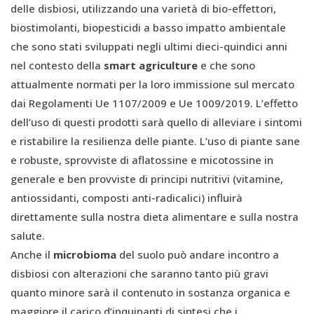
delle disbiosi, utilizzando una varietà di bio-effettori,
biostimolanti, biopesticidi a basso impatto ambientale
che sono stati sviluppati negli ultimi dieci-quindici anni
nel contesto della
smart agriculture
e che sono
attualmente normati per la loro immissione sul mercato
dai Regolamenti Ue 1107/2009 e Ue 1009/2019. L’effetto
dell’uso di questi prodotti sarà quello di alleviare i sintomi
e ristabilire la resilienza delle piante. L’uso di piante sane
e robuste, sprovviste di aflatossine e micotossine in
generale e ben provviste di principi nutritivi (vitamine,
antiossidanti, composti anti-radicalici) influirà
direttamente sulla nostra dieta alimentare e sulla nostra
salute.
Anche il
microbioma
del suolo può andare incontro a
disbiosi con alterazioni che saranno tanto più gravi
quanto minore sarà il contenuto in sostanza organica e
maggiore il carico d’inquinanti di sintesi che i