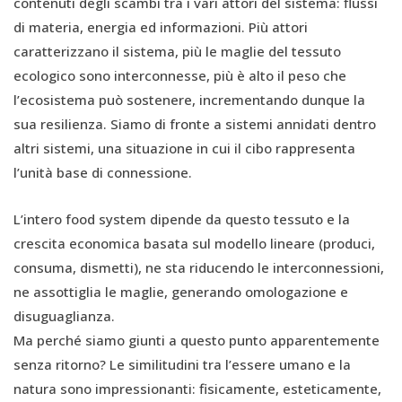
contenuti degli scambi tra i vari attori del sistema: flussi
di materia, energia ed informazioni. Più attori
caratterizzano il sistema, più le maglie del tessuto
ecologico sono interconnesse, più è alto il peso che
l’ecosistema può sostenere, incrementando dunque la
sua resilienza. Siamo di fronte a sistemi annidati dentro
altri sistemi, una situazione in cui il cibo rappresenta
l’unità base di connessione.
L’intero food system dipende da questo tessuto e la
crescita economica basata sul modello lineare (produci,
consuma, dismetti), ne sta riducendo le interconnessioni,
ne assottiglia le maglie, generando omologazione e
disuguaglianza.
Ma perché siamo giunti a questo punto apparentemente
senza ritorno? Le similitudini tra l’essere umano e la
natura sono impressionanti: fisicamente, esteticamente,