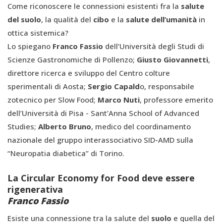
Come riconoscere le connessioni esistenti fra la
salute
del suolo
, la qualità del
cibo
e la
salute dell’umanità
in
ottica sistemica?
Lo spiegano
Franco Fassio
dell’Università degli Studi di
Scienze Gastronomiche di Pollenzo;
Giusto Giovannetti
,
direttore ricerca e sviluppo del Centro colture
sperimentali di Aosta;
Sergio Capald
o, responsabile
zotecnico per Slow Food;
Marco Nuti
, professore emerito
dell’Università di Pisa - Sant’Anna School of Advanced
Studies;
Alberto Bruno
, medico del coordinamento
nazionale del gruppo interassociativo SID-AMD sulla
“Neuropatia diabetica” di Torino.
La Circular Economy for Food deve essere
rigenerativa
Franco Fassio
Esiste una connessione tra la salute del
suolo
e quella del