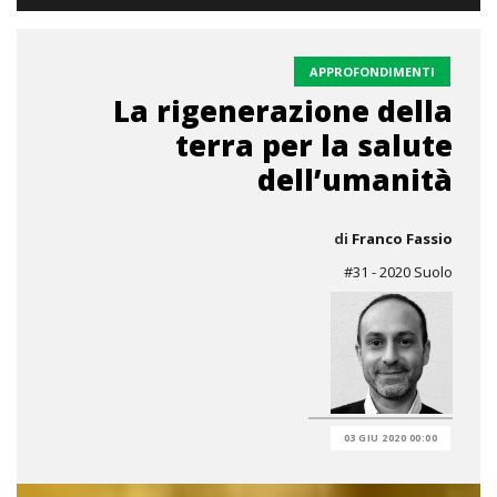
APPROFONDIMENTI
La rigenerazione della
terra per la salute
dell’umanità
di
Franco Fassio
#31 - 2020 Suolo
03 GIU 2020 00:00