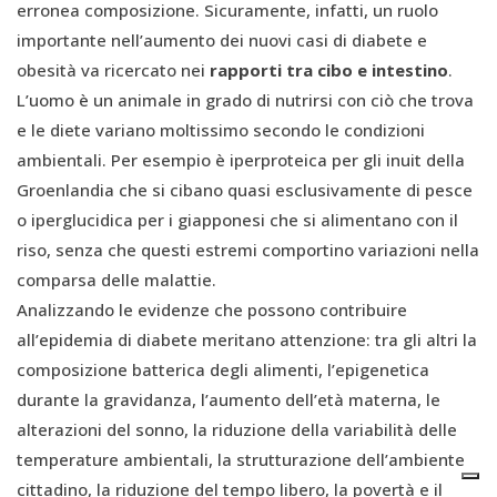
erronea composizione. Sicuramente, infatti, un ruolo
importante nell’aumento dei nuovi casi di diabete e
obesità va ricercato nei
rapporti tra cibo e intestino
.
L’uomo è un animale in grado di nutrirsi con ciò che trova
e le diete variano moltissimo secondo le condizioni
ambientali. Per esempio è iperproteica per gli inuit della
Groenlandia che si cibano quasi esclusivamente di pesce
o iperglucidica per i giapponesi che si alimentano con il
riso, senza che questi estremi comportino variazioni nella
comparsa delle malattie.
Analizzando le evidenze che possono contribuire
all’epidemia di diabete meritano attenzione: tra gli altri la
composizione batterica degli alimenti, l’epigenetica
durante la gravidanza, l’aumento dell’età materna, le
alterazioni del sonno, la riduzione della variabilità delle
temperature ambientali, la strutturazione dell’ambiente
cittadino, la riduzione del tempo libero, la povertà e il