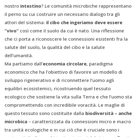
nostro
intestino
? Le comunità microbiche rappresentano
il perno su cui costruire un necessario dialogo tra gli
attori del sistema:
il cibo che ingeriamo deve essere
“vivo”
così come il suolo da cui è nato. Una riflessione
che ci porta a riconoscere le connessioni esistenti fra la
salute del suolo, la qualità del cibo e la salute
dell’umanità.
Ma partiamo dall’
economia circolare
, paradigma
economico che ha l’obiettivo di favorire un modello di
sviluppo rigenerativo e di riconnettere l’uomo agli
equilibri ecosistemici, ricostruendo quel tessuto
ecologico che sostiene la vita sulla Terra e che l’uomo sta
compromettendo con incredibile voracità. Le maglie di
questo tessuto sono costituite dalla
biodiversità – anche
microbica
– caratterizzata da connessioni micro e macro
tra unità ecologiche e in cui ciò che è cruciale sono i