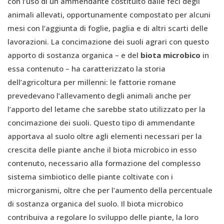
con l’uso di un ammendante costituito dalle feci degli
animali allevati, opportunamente compostato per alcuni
mesi con l’aggiunta di foglie, paglia e di altri scarti delle
lavorazioni. La concimazione dei suoli agrari con questo
apporto di sostanza organica – e del
biota microbico
in
essa contenuto – ha caratterizzato la storia
dell’agricoltura per millenni: le fattorie romane
prevedevano l’allevamento degli animali anche per
l’apporto del letame che sarebbe stato utilizzato per la
concimazione dei suoli. Questo tipo di ammendante
apportava al suolo oltre agli elementi necessari per la
crescita delle piante anche il biota microbico in esso
contenuto, necessario alla formazione del complesso
sistema simbiotico delle piante coltivate con i
microrganismi, oltre che per l’aumento della percentuale
di sostanza organica del suolo. Il biota microbico
contribuiva a regolare lo sviluppo delle piante, la loro