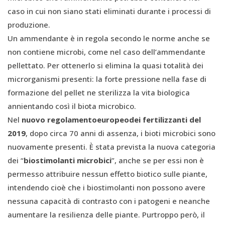
caso in cui non siano stati eliminati durante i processi di
produzione.
Un ammendante è in regola secondo le norme anche se
non contiene microbi, come nel caso dell’ammendante
pellettato. Per ottenerlo si elimina la quasi totalità dei
microrganismi presenti: la forte pressione nella fase di
formazione del pellet ne sterilizza la vita biologica
annientando così il biota microbico.
Nel
nuovo regolamentoeuropeodei fertilizzanti del
2019
, dopo circa 70 anni di assenza, i bioti microbici sono
nuovamente presenti. È stata prevista la nuova categoria
dei “
biostimolanti microbici
”, anche se per essi non è
permesso attribuire nessun effetto biotico sulle piante,
intendendo cioè che i biostimolanti non possono avere
nessuna capacità di contrasto con i patogeni e neanche
aumentare la resilienza delle piante. Purtroppo però, il