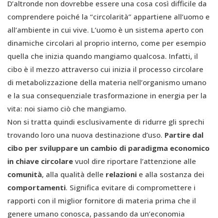
D’altronde non dovrebbe essere una cosa così difficile da
comprendere poiché la “circolarità” appartiene all’uomo e
all’ambiente in cui vive. L’uomo è un sistema aperto con
dinamiche circolari al proprio interno, come per esempio
quella che inizia quando mangiamo qualcosa. Infatti, il
cibo è il mezzo attraverso cui inizia il processo circolare
di metabolizzazione della materia nell’organismo umano
e la sua consequenziale trasformazione in energia per la
vita: noi siamo ciò che mangiamo.
Non si tratta quindi esclusivamente di ridurre gli sprechi
trovando loro una nuova destinazione d’uso.
Partire dal
cibo per sviluppare un cambio di paradigma economico
in chiave circolare
vuol dire riportare l’attenzione alle
comunità
, alla qualità delle
relazioni
e alla sostanza dei
comportamenti
. Significa evitare di compromettere i
rapporti con il miglior fornitore di materia prima che il
genere umano conosca, passando da un’economia