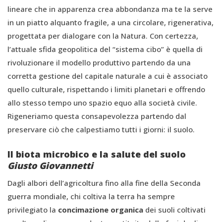
lineare che in apparenza crea abbondanza ma te la serve
in un piatto alquanto fragile, a una circolare, rigenerativa,
progettata per dialogare con la Natura. Con certezza,
l’attuale sfida geopolitica del “sistema cibo” è quella di
rivoluzionare il modello produttivo partendo da una
corretta gestione del capitale naturale a cui è associato
quello culturale, rispettando i limiti planetari e offrendo
allo stesso tempo uno spazio equo alla società civile.
Rigeneriamo questa consapevolezza partendo dal
preservare ciò che calpestiamo tutti i giorni: il suolo.
Il biota microbico e la salute del suolo
Giusto Giovannetti
Dagli albori dell’agricoltura fino alla fine della Seconda
guerra mondiale, chi coltiva la terra ha sempre
privilegiato la
concimazione organica
dei suoli coltivati