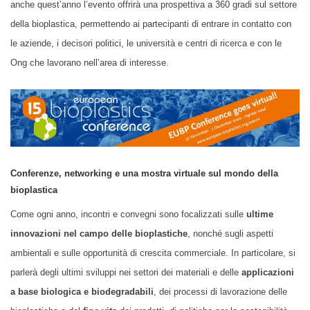
anche quest’anno l’evento offrirà una prospettiva a 360 gradi sul settore
della bioplastica, permettendo ai partecipanti di entrare in contatto con
le aziende, i decisori politici, le università e centri di ricerca e con le
Ong che lavorano nell’area di interesse.
Conferenze, networking e una mostra virtuale sul mondo della
bioplastica
Come ogni anno, incontri e convegni sono focalizzati
sulle
ultime
innovazioni nel campo delle bioplastiche
, nonché sugli aspetti
ambientali e sulle opportunità di crescita
commerciale
.
In particolare, si
parlerà
de
gli ultimi sviluppi nei settori dei materiali e delle
applicazioni
a base biologica e biodegradabili
,
dei processi di
lavorazione delle