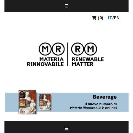
(0)
IT
/
EN