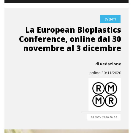
EVENTI
La European Bioplastics
Conference, online dal 30
novembre al 3 dicembre
di
Redazione
online 30/11/2020
06 NOV 2020 00:00