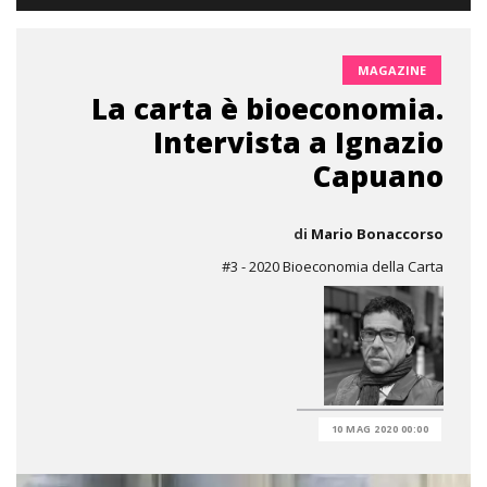
MAGAZINE
La carta è bioeconomia.
Intervista a Ignazio
Capuano
di
Mario Bonaccorso
#3 - 2020 Bioeconomia della Carta
10 MAG 2020 00:00