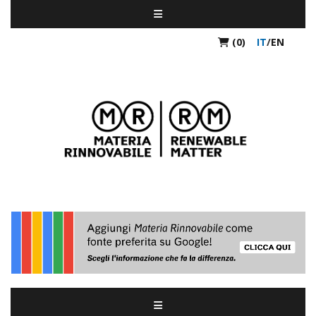
(0)
IT
/
EN