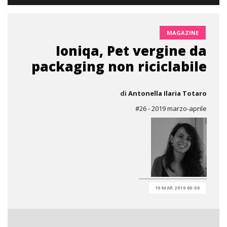
MAGAZINE
Ioniqa, Pet vergine da
packaging non riciclabile
di
Antonella Ilaria Totaro
#26 - 2019 marzo-aprile
19 MAR 2019 00:00