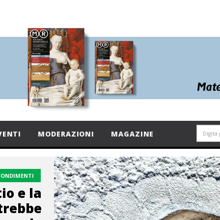
VENTI
MODERAZIONI
MAGAZINE
FONDIMENTI
io e la
trebbe