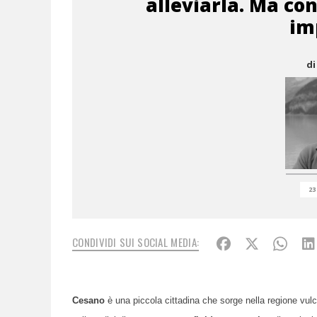
alleviarla. Ma co
im
di
23
CONDIVIDI SUI SOCIAL MEDIA:
Cesano
è una piccola cittadina che sorge nella regione vulc