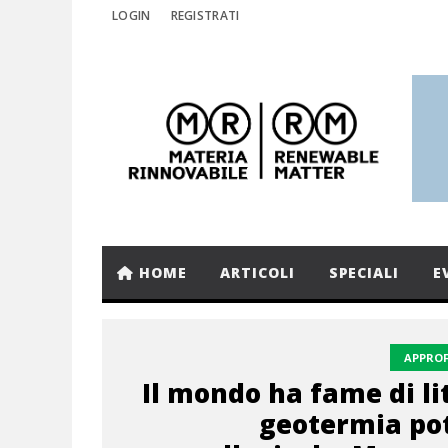
LOGIN
REGISTRATI
HOME
ARTICOLI
SPECIALI
E
APPRO
Il mondo ha fame di lit
geotermia po