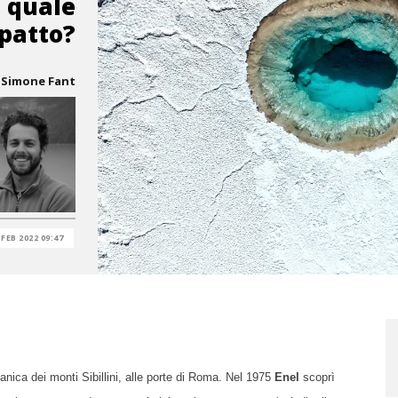
n quale
patto?
Simone Fant
 FEB 2022 09:47
anica dei monti Sibillini, alle porte di Roma. Nel 1975
Enel
scoprì