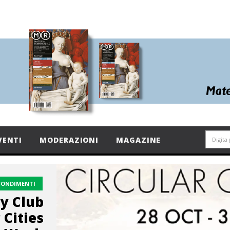
VENTI
MODERAZIONI
MAGAZINE
FONDIMENTI
my Club
 Cities