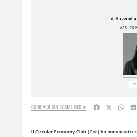
di
Antonella 
#28 - 201
02
CONDIVIDI SUI SOCIAL MEDIA:
Il Circular Economy Club (Cec) ha annunciato c