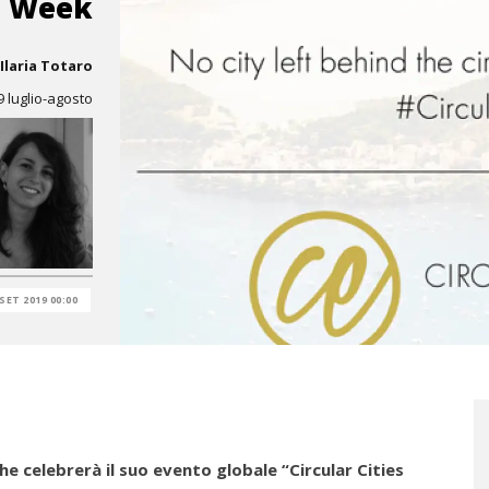
Week
Ilaria Totaro
9 luglio-agosto
 SET 2019 00:00
he celebrerà il suo evento globale “Circular Cities