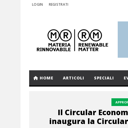
LOGIN
REGISTRATI
HOME
ARTICOLI
SPECIALI
E
APPRO
Il Circular Econo
inaugura la Circular