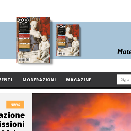
VENTI
MODERAZIONI
MAGAZINE
NEWS
razione
issioni