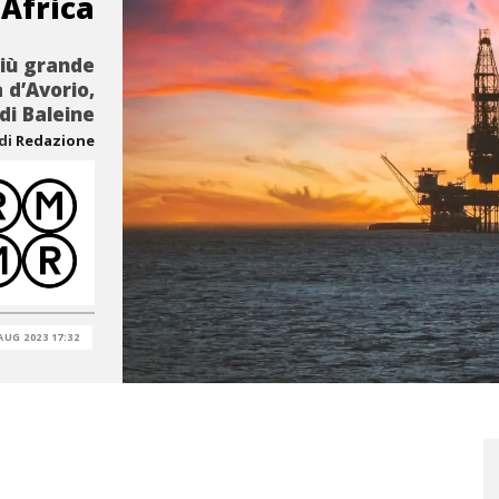
 Africa
più grande
 d’Avorio,
di Baleine
di
Redazione
AUG 2023 17:32