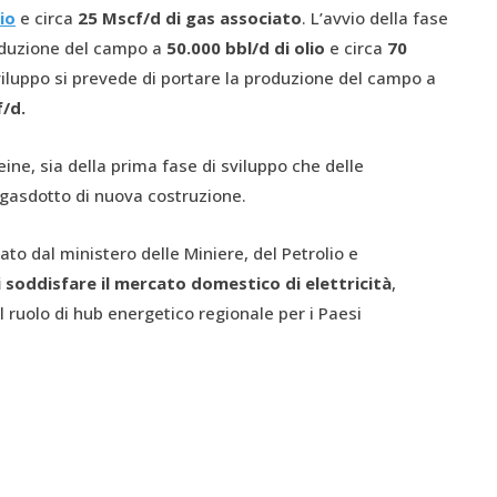
io
e circa
25 Mscf/d di gas associato
. L’avvio della fase
roduzione del campo a
50.000 bbl/d di olio
e circa
70
sviluppo si prevede di portare la produzione del campo a
/d.
ine, sia della prima fase di sviluppo che delle
 gasdotto di nuova costruzione.
iato dal ministero delle Miniere, del Petrolio e
 soddisfare il mercato domestico di elettricità
,
il ruolo di hub energetico regionale per i Paesi