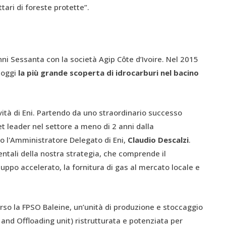
tari di foreste protette”.
anni Sessanta con la società Agip Côte d’Ivoire. Nel 2015
 oggi
la più grande scoperta di idrocarburi nel bacino
tività di Eni. Partendo da uno straordinario successo
 leader nel settore a meno di 2 anni dalla
o l'Amministratore Delegato di Eni,
Claudio Descalzi
.
ntali della nostra strategia, che comprende il
iluppo accelerato, la fornitura di gas al mercato locale e
rso la FPSO Baleine, un’unità di produzione e stoccaggio
and Offloading unit) ristrutturata e potenziata per