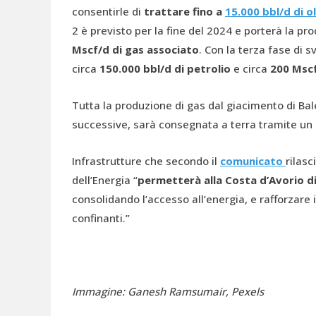
consentirle di
trattare fino a
15.000 bbl/d di ol
2 è previsto per la fine del 2024 e porterà la p
Mscf/d di gas associato
. Con la terza fase di 
circa
150.000 bbl/d di petrolio
e circa
200 Mscf
Tutta la produzione di gas dal giacimento di Bale
successive, sarà consegnata a terra tramite un
Infrastrutture che secondo il
comunicato
rilasc
dell’Energia “
permetterà alla Costa d’Avorio di
consolidando l’accesso all’energia, e rafforzare 
confinanti.”
Immagine: Ganesh Ramsumair, Pexels