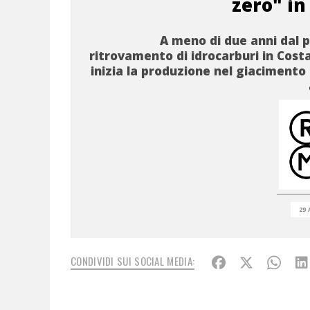
zero" in
A meno di due anni dal 
ritrovamento di idrocarburi in Costa
inizia la produzione nel giacimento 
29 
CONDIVIDI SUI SOCIAL MEDIA: