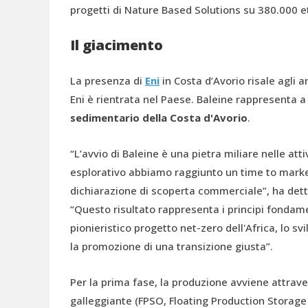
progetti di Nature Based Solutions su 380.000 et
Il giacimento
La presenza di
Eni
in Costa d’Avorio risale agli 
Eni è rientrata nel Paese. Baleine rappresenta a
sedimentario della Costa d'Avorio
.
“L’avvio di Baleine è una pietra miliare nelle at
esplorativo abbiamo raggiunto un time to market
dichiarazione di scoperta commerciale”, ha dett
“Questo risultato rappresenta i principi fondame
pionieristico progetto net-zero dell'Africa, lo sv
la promozione di una transizione giusta”.
Per la prima fase, la produzione avviene attrave
galleggiante (FPSO, Floating Production Storage 