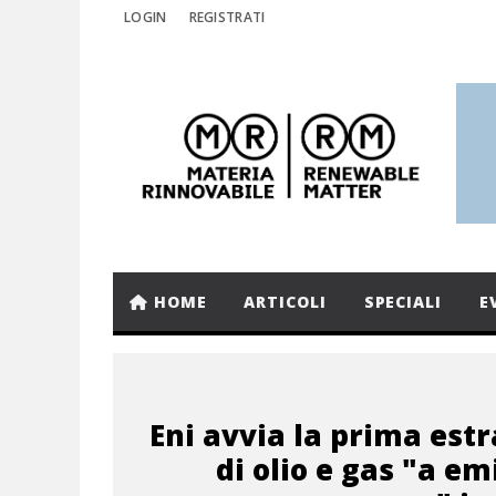
LOGIN
REGISTRATI
HOME
ARTICOLI
SPECIALI
E
Eni avvia la prima est
di olio e gas "a em