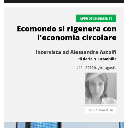
APPROFONDIMENTI
Ecomondo si rigenera con
l'economia circolare
Intervista ad Alessandra Astolfi
di
Ilaria N. Brambilla
#11 - 2016 luglio-agosto
18 LUG 2016 00:00