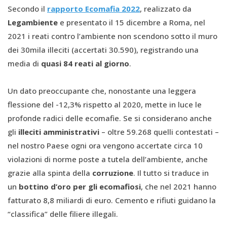
Secondo il
rapporto Ecomafia 2022
, realizzato da
Legambiente
e presentato il 15 dicembre a Roma, nel
2021 i reati contro l’ambiente non scendono sotto il muro
dei 30mila illeciti (accertati 30.590), registrando una
media di
quasi 84 reati al giorno
.
Un dato preoccupante che, nonostante una leggera
flessione del -12,3% rispetto al 2020, mette in luce le
profonde radici delle ecomafie. Se si considerano anche
gli
illeciti amministrativi
– oltre 59.268 quelli contestati –
nel nostro Paese ogni ora vengono accertate circa 10
violazioni di norme poste a tutela dell’ambiente, anche
grazie alla spinta della
corruzione
. Il tutto si traduce in
un
bottino d’oro per gli ecomafiosi
, che nel 2021 hanno
fatturato 8,8 miliardi di euro. Cemento e rifiuti guidano la
“classifica” delle filiere illegali.