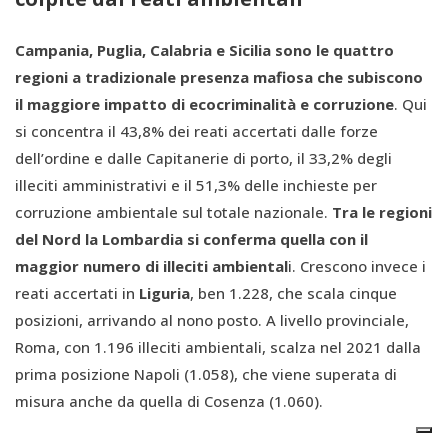
Campania, Puglia, Calabria e Sicilia sono le quattro
regioni a tradizionale presenza mafiosa che subiscono
il maggiore impatto di ecocriminalità e corruzione
. Qui
si concentra il 43,8% dei reati accertati dalle forze
dell’ordine e dalle Capitanerie di porto, il 33,2% degli
illeciti amministrativi e il 51,3% delle inchieste per
corruzione ambientale sul totale nazionale.
Tra le regioni
del Nord la Lombardia si conferma quella con il
maggior numero di illeciti ambiental
i. Crescono invece i
reati accertati in
Liguria
, ben 1.228, che scala cinque
posizioni, arrivando al nono posto. A livello provinciale,
Roma, con 1.196 illeciti ambientali, scalza nel 2021 dalla
prima posizione Napoli (1.058), che viene superata di
misura anche da quella di Cosenza (1.060).