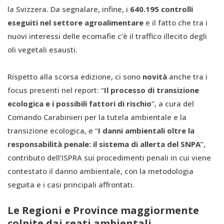
la Svizzera. Da segnalare, infine, i
640.195 controlli
eseguiti nel settore agroalimentare
e il fatto che tra i
nuovi interessi delle ecomafie c’è il traffico illecito degli
oli vegetali esausti.
Rispetto alla scorsa edizione, ci sono
novità
anche tra i
focus presenti nel report: “
Il processo di transizione
ecologica e i possibili fattori di rischio
”, a cura del
Comando Carabinieri per la tutela ambientale e la
transizione ecologica, e “
I danni ambientali oltre la
responsabilità penale: il sistema di allerta del SNPA
”,
contributo dell’ISPRA sui procedimenti penali in cui viene
contestato il danno ambientale, con la metodologia
seguita e i casi principali affrontati.
Le Regioni e Province maggiormente
colpite dai reati ambientali