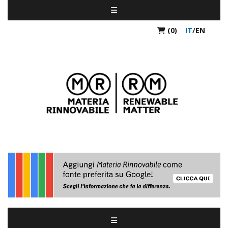
(0)
IT
/
EN