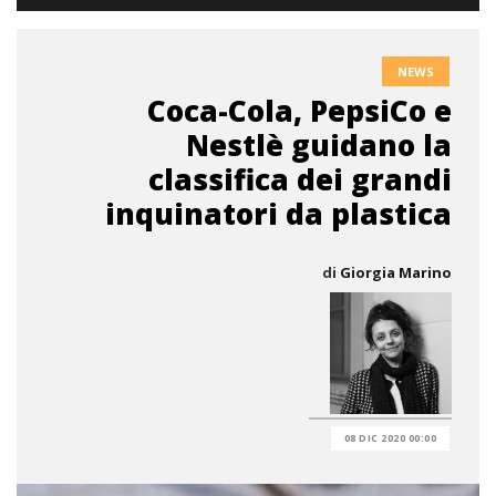
NEWS
Coca-Cola, PepsiCo e
Nestlè guidano la
classifica dei grandi
inquinatori da plastica
di
Giorgia Marino
08 DIC 2020 00:00