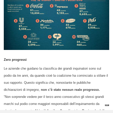
Zero progressi
Le aziende che guidano la classifica dei grandi inquinatori sono sul
podio da tre anni, da quando cioè la coalizione ha cominciato a stilare il
suo rapporto. Questo significa che, nonostante le pubbliche
dichiarazioni di impegno,
non c’è stato nessun reale progresso.
“Non sorprende vedere per il terzo anno consecutivo gli stessi grandi
marchi sul podio come maggiori responsabili dell’inquinamento da
plastica”, commenta
Abigail Aguilar, Coordinatrice Regionale della