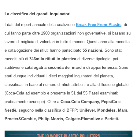
La classifica dei grandi inquinatori
I dati del report annuale della coalizione
Break Free From Plastic
, di
cui fanno parte oltre 1900 organizzazioni non governative, si basano sul
lavoro di migliaia di volontari in tutto il mondo. Quest’anno alla raccolta
e catalogazione dei rifiuti hanno partecipato
55 nazioni
. Sono stati
raccolti più di
346mila rifiuti in plastica
di diverse tipologie, poi
suddivisi e
catalogati
a seconda
de
i marchi di appartenenza.
Sono
stati dunque individuati i dieci maggiori inquinatori del pianeta,
classificati in base al numero di rifiuti attribuiti e alla diffusione globale
(Coca-Cola ad esempio è presente in 51 dei 55 Paesi esaminati:
praticamente ovunque). Oltre a
Coca-Cola Company, PepsiCo e
Nestlè,
seguono nella classifica di BFFP:
Unilever, Mondelez, Mars,
Procter&Gamble, Philip Morris, Colgate-Plamolive e Perfetti.