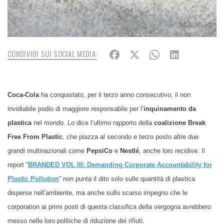
CONDIVIDI SUI SOCIAL MEDIA:
Coca-Cola
ha conquistato, per il terzo anno consecutivo, il non
invidiabile podio di maggiore responsabile per l’
inquinamento da
plastica
nel mondo. Lo dice l’ultimo rapporto della
coalizione Break
Free From Plastic
, che piazza al secondo e terzo posto altre due
grandi multinazionali come
PepsiCo
e
Nestlé
, anche loro recidive.
Il
report “
BRANDED VOL III: Demanding Corporate Accountability for
Plastic Pollution
” non punta il dito solo sulle quantità di plastica
disperse nell’ambiente, ma anche sullo scarso impegno che le
corporation ai primi posti di questa classifica della vergogna avrebbero
messo nelle loro politiche di riduzione dei rifiuti.