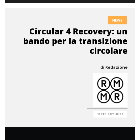
NEWS
Circular 4 Recovery: un
bando per la transizione
circolare
di
Redazione
18 FEB 2021 00:00