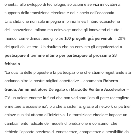
orientati allo sviluppo di tecnologie, soluzioni e servizi innovativi a
supporto della transizione circolare e del rilancio dell’economia.
Una sfida che non solo impegna in prima linea l’intero ecosistema
dell’innovazione italiano ma coinvolge anche gli innovatori di tutto il
mondo, come dimostrano gli oltre
100 progetti già pervenuti
, il 20%
dei quali dall’estero. Un risultato che ha convinto gli organizzatori a
posticipare il termine ultimo
per partecipare
al prossimo 28
febbraio.
“La qualità delle proposte e la partecipazione che stiamo registrando sta
andando oltre le nostre migliori aspettative – commenta
Roberto
Guida, Amministratore Delegato di Marzotto Venture Accelerator
–
C’è un valore enorme là fuori che non vediamo l’ora di poter raccogliere
e mettere a ecosistema’, più che a sistema, grazie al network di partner
chiave riunitisi attorno all’iniziativa. La transizione circolare impone un
cambiamento radicale dei modelli di produzione e consumo, che
richiede l’apporto prezioso di conoscenze, competenze e sensibilità da