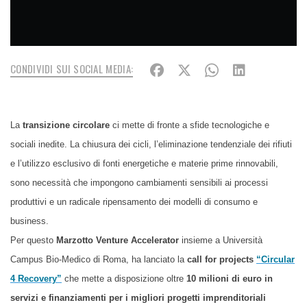
CONDIVIDI SUI SOCIAL MEDIA:
La
transizione circolare
ci mette di fronte a sfide tecnologiche e
sociali inedite. La chiusura dei cicli, l’eliminazione tendenziale dei rifiuti
e l’utilizzo esclusivo di fonti energetiche e materie prime rinnovabili,
sono necessità che impongono cambiamenti sensibili ai processi
produttivi e un radicale ripensamento dei modelli di consumo e
business.
Per questo
Marzotto Venture Accelerator
insieme a Università
Campus Bio-Medico di Roma, ha lanciato la
call for projects
“Circular
4 Recovery”
che mette a disposizione oltre
10 milioni di euro in
servizi e finanziamenti per i migliori progetti imprenditoriali