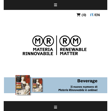
(0)
IT
/
EN