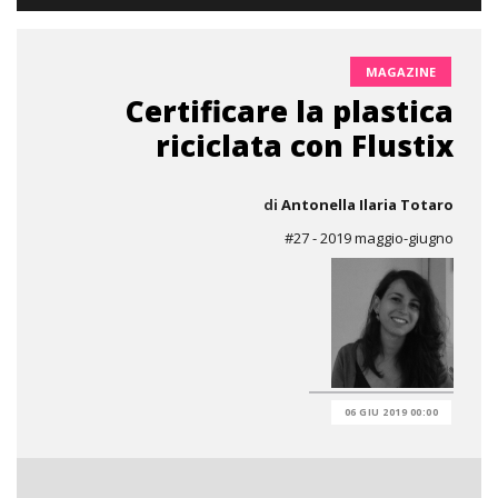
MAGAZINE
Certificare la plastica
riciclata con Flustix
di
Antonella Ilaria Totaro
#27 - 2019 maggio-giugno
06 GIU 2019 00:00