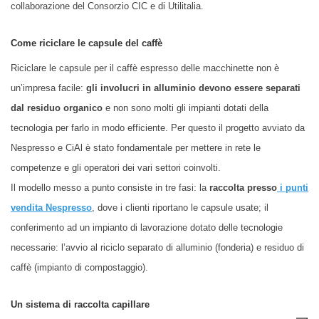
collaborazione del Consorzio CIC e di Utilitalia.
Come riciclare le capsule del caffè
Riciclare le capsule per il caffè espresso
d
elle macchinette non è
un’impresa facile:
gli involucri in alluminio devono essere separati
dal residuo organico
e non sono molti gli impianti dotati della
tecnologia per farlo in modo efficiente. Per questo il progetto avviato da
Nespresso e CiAl è stato fondamentale per mettere in rete le
competenze e gli operatori dei vari settori coinvolti.
Il modello messo a punto consiste in tre fasi: la
raccolta presso
i punti
vendita Nespresso
, dove i clienti riportano le capsule usate; il
conferimento ad un impianto di lavorazione dotato delle tecnologie
necessarie: l’avvio al riciclo separato di alluminio (fonderia) e residuo di
caffè (impianto di compostaggio).
Un sistema di raccolta capillare