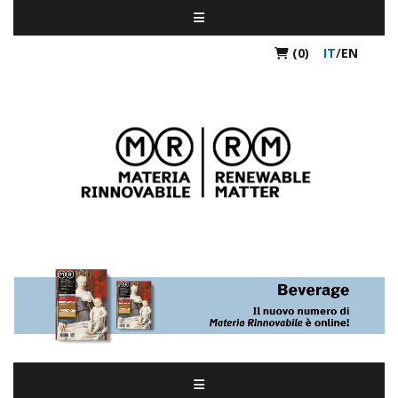
(0)
IT
/
EN