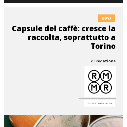
NEWS
Capsule del caffè: cresce la
raccolta, soprattutto a
Torino
di
Redazione
03 SET 2020 00:00