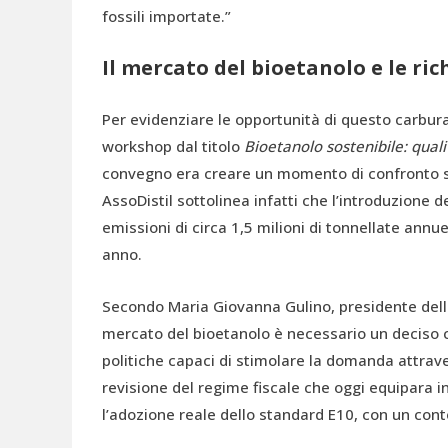
fossili importate.”
Il mercato del bioetanolo e le ric
Per evidenziare le opportunità di questo carbura
workshop dal titolo
Bioetanolo sostenibile: quali
convegno era creare un momento di confronto sul
AssoDistil sottolinea infatti che l’introduzione 
emissioni di circa 1,5 milioni di tonnellate ann
anno.
Secondo Maria Giovanna Gulino, presidente della
mercato del bioetanolo è necessario un deciso c
politiche capaci di stimolare la domanda attrave
revisione del regime fiscale che oggi equipara i
l’adozione reale dello standard E10, con un cont