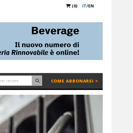
(0)
IT
/
EN
COME ABBONARSI >