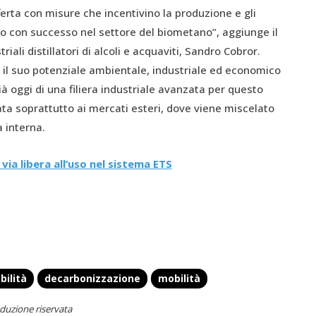
erta con misure che incentivino la produzione e gli
to con successo nel settore del biometano”, aggiunge il
iali distillatori di alcoli e acquaviti, Sandro Cobror.
o il suo potenziale ambientale, industriale ed economico
già oggi di una filiera industriale avanzata per questo
ta soprattutto ai mercati esteri, dove viene miscelato
 interna.
via libera all’uso nel sistema ETS
bilità
decarbonizzazione
mobilità
duzione riservata