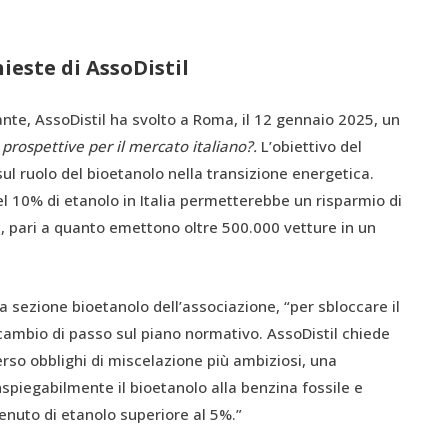
hieste di AssoDistil
nte, AssoDistil ha svolto a Roma, il 12 gennaio 2025, un
 prospettive per il mercato italiano?.
L’obiettivo del
 ruolo del bioetanolo nella transizione energetica.
del 10% di etanolo in Italia permetterebbe un risparmio di
ue, pari a quanto emettono oltre 500.000 vetture in un
 sezione bioetanolo dell’associazione, “per sbloccare il
ambio di passo sul piano normativo. AssoDistil chiede
rso obblighi di miscelazione più ambiziosi, una
nspiegabilmente il bioetanolo alla benzina fossile e
enuto di etanolo superiore al 5%.”