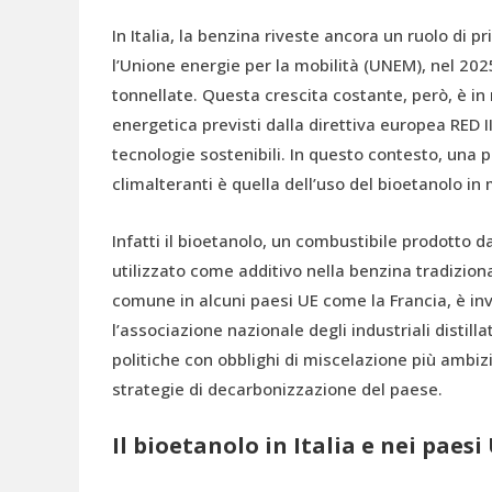
In Italia, la benzina riveste ancora un ruolo di p
l’Unione energie per la mobilità (UNEM), nel 2025
tonnellate. Questa crescita costante, però, è in 
energetica previsti dalla direttiva europea RED III
tecnologie sostenibili. In questo contesto, una p
climalteranti è quella dell’uso del bioetanolo in
Infatti il bioetanolo, un combustibile prodotto 
utilizzato come additivo nella benzina tradiziona
comune in alcuni paesi UE come la Francia, è inve
l’associazione nazionale degli industriali distilla
politiche con obblighi di miscelazione più ambiz
strategie di decarbonizzazione del paese.
Il bioetanolo in Italia e nei paesi