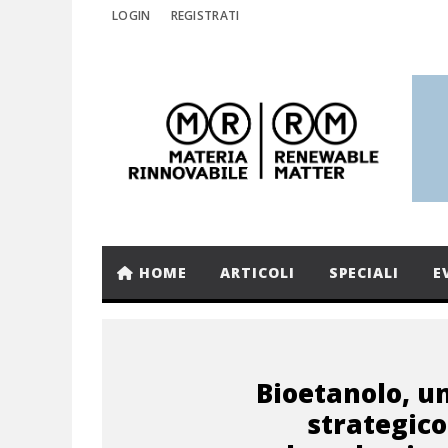
LOGIN
REGISTRATI
HOME
ARTICOLI
SPECIALI
E
Bioetanolo, u
strategico