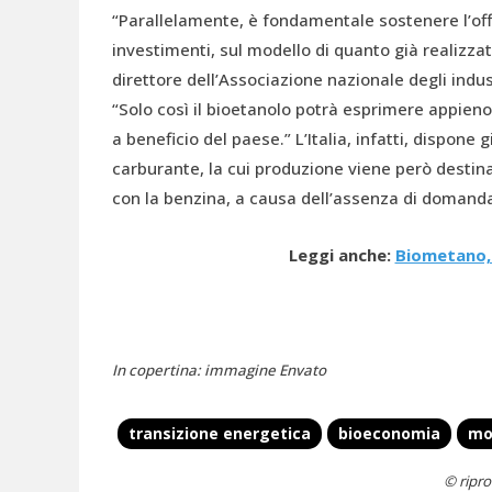
“Parallelamente, è fondamentale sostenere l’off
investimenti, sul modello di quanto già realizza
direttore dell’Associazione nazionale degli industr
“Solo così il bioetanolo potrà esprimere appien
a beneficio del paese.” L’Italia, infatti, dispone 
carburante, la cui produzione viene però destina
con la benzina, a causa dell’assenza di domanda
Leggi anche:
Biometano, 
In copertina: immagine Envato
transizione energetica
bioeconomia
mo
© ripro