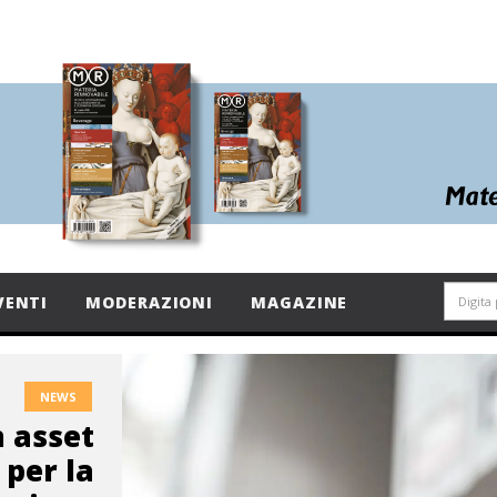
VENTI
MODERAZIONI
MAGAZINE
NEWS
n asset
 per la