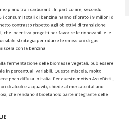
rimo piano tra i carburanti. In particolare, secondo
 i consumi totali di benzina hanno sfiorato i 9 milioni di
netto contrasto rispetto agli obiettivi di transizione
, che incentiva progetti per favorire le rinnovabili e le
ossibile strategia per ridurre le emissioni di gas
 miscela con la benzina.
dalla fermentazione delle biomasse vegetali, può essere
le in percentuali variabili. Questa miscela, molto
ce poco diffusa in Italia. Per questo motivo AssoDistil,
tori di alcoli e acquaviti, chiede al mercato italiano
iosi, che rendano il bioetanolo parte integrante delle
 UE