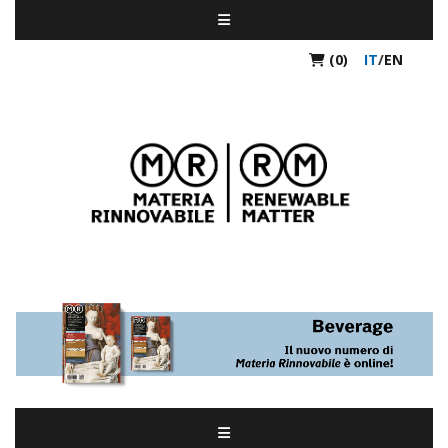
(0)
IT
/
EN