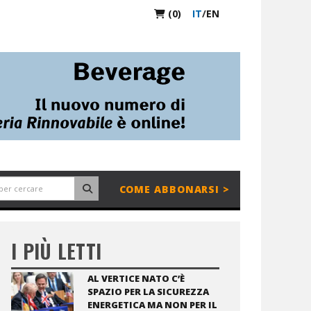
(0)
IT
/
EN
COME ABBONARSI >
I PIÙ LETTI
AL VERTICE NATO C’È
SPAZIO PER LA SICUREZZA
ENERGETICA MA NON PER IL