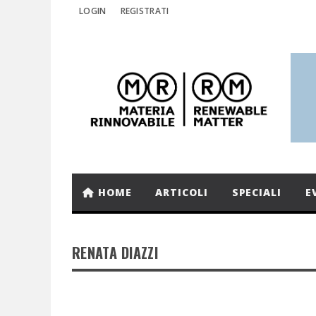
LOGIN
REGISTRATI
HOME
ARTICOLI
SPECIALI
E
RENATA DIAZZI