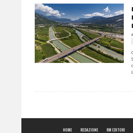
D
HOME
REDAZIONE
RM EDITORI