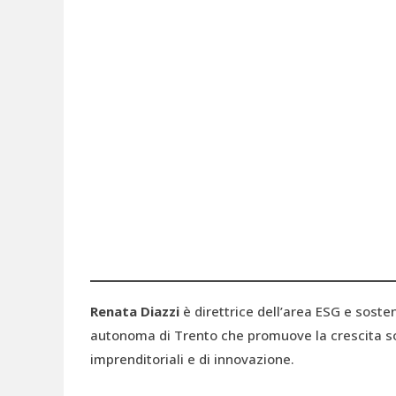
Renata Diazzi
è direttrice dell’area ESG e sosten
autonoma di Trento che promuove la crescita sos
imprenditoriali e di innovazione.