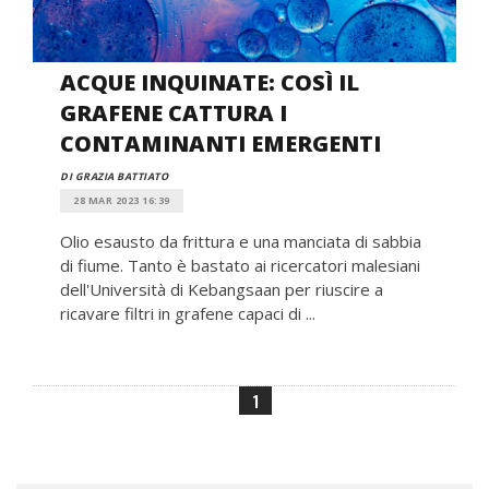
ACQUE INQUINATE: COSÌ IL
GRAFENE CATTURA I
CONTAMINANTI EMERGENTI
DI GRAZIA BATTIATO
28 MAR 2023 16:39
Olio esausto da frittura e una manciata di sabbia
di fiume. Tanto è bastato ai ricercatori malesiani
dell'Università di Kebangsaan per riuscire a
ricavare filtri in grafene capaci di ...
1