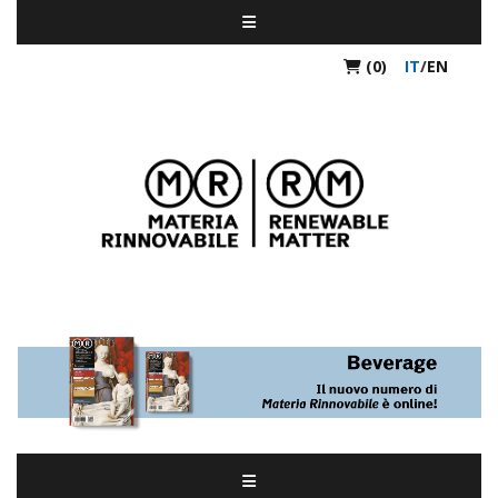
(0)
IT
/
EN