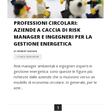
PROFESSIONI CIRCOLARI:
AZIENDE A CACCIA DI RISK
MANAGER E INGEGNERI PER LA
GESTIONE ENERGETICA
DI ROBERT HASSAN
11 NOV 2020 00:00
Risk manager ambientali e ingegneri esperti in
gestione energetica: sono queste le figure più
richieste dalle aziende che si muovono verso un
modello di economia circolare. In generale, per le
azie...
1