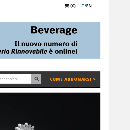
(0)
IT
/
EN
COME ABBONARSI >