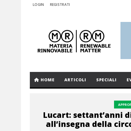
LOGIN
REGISTRATI
HOME
ARTICOLI
SPECIALI
E
APPRO
Lucart: settant’anni d
all’insegna della circ