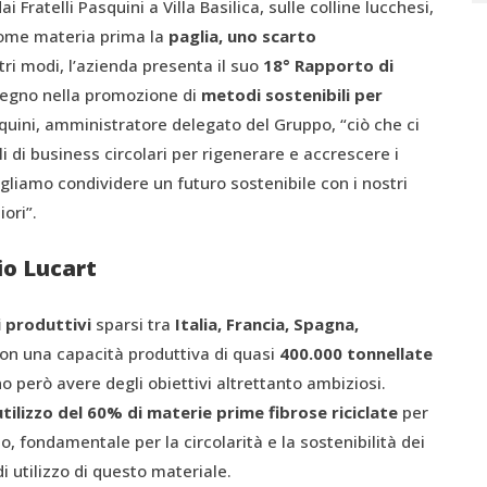
 Fratelli Pasquini a Villa Basilica, sulle colline lucchesi,
come materia prima la
paglia, uno scarto
ltri modi, l’azienda presenta il suo
18° Rapporto di
pegno nella promozione di
metodi sostenibili per
ni, amministratore delegato del Gruppo, “ciò che ci
li di business circolari per rigenerare e accrescere i
ogliamo condividere un futuro sostenibile con i nostri
ori”.
io Lucart
i produttivi
sparsi tra
Italia, Francia, Spagna,
con una capacità produttiva di quasi
400.000
tonnellate
no però avere degli obiettivi altrettanto ambiziosi.
utilizzo del 60% di materie prime fibrose riciclate
per
o, fondamentale per la circolarità e la sostenibilità dei
di utilizzo di questo materiale.