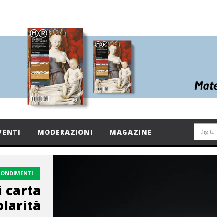
VENTI
MODERAZIONI
MAGAZINE
FONDIMENTI
i carta
olarità