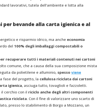
ndard lavorativi, tutela dell’ambiente e lotta alla
i per bevande alla carta igienica e al
ergetico e risparmio idrico, ma anche
economia
uardo del
100% degli imballaggi compostabili o
r recuperare tutti i materiali contenuti nei cartoni
olto comune, che a causa della sua composizione mista
seguita da polietilene e alluminio,
spesso
viene
ma fase del progetto, la
cellulosa riciclata dai cartoni
rta igienica
, asciuga tutto, tovaglioli e fazzoletti.
 il cerchio con il
riciclo anche degli altri componenti
lastica riciclata
. Con il fine di valorizzare uno scarto di
lato, presso lo stabilimento di Borgo a Mozzano, un