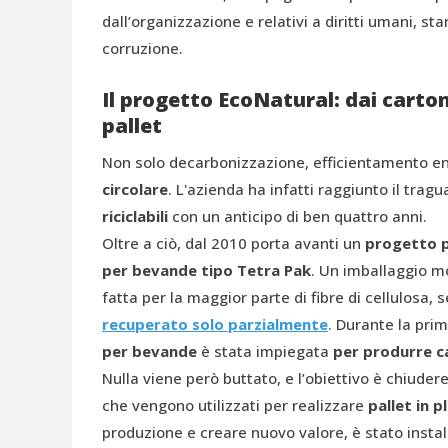
dall’organizzazione e relativi a diritti umani, sta
corruzione.
Il progetto EcoNatural: dai carton
pallet
Non solo decarbonizzazione, efficientamento en
circolare
. L'azienda ha infatti raggiunto il trag
riciclabili
con un anticipo di ben quattro anni.
Oltre a ciò, dal 2010 porta avanti un
progetto pe
per bevande tipo Tetra Pak
. Un imballaggio m
fatta per la maggior parte di fibre di cellulosa, 
recuperato solo parzialmente
. Durante la pri
per bevande
è stata impiegata
per produrre ca
Nulla viene però buttato, e l’obiettivo è chiudere
che vengono utilizzati per realizzare
pallet in p
produzione e creare nuovo valore, è stato instal