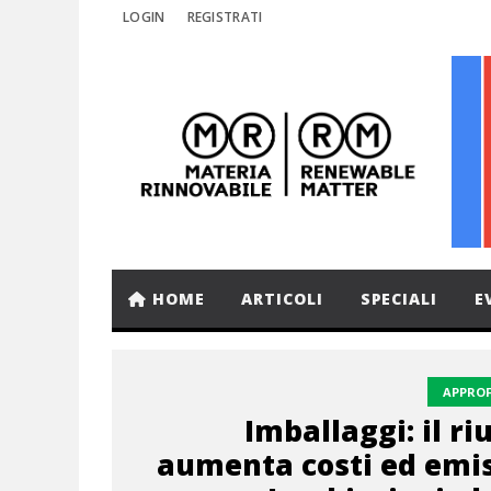
LOGIN
REGISTRATI
HOME
ARTICOLI
SPECIALI
E
APPRO
Imballaggi: il riu
aumenta costi ed emis