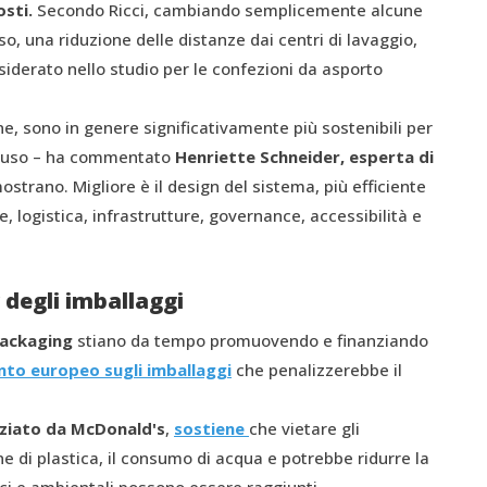
osti.
Secondo Ricci, cambiando semplicemente alcune
o, una riduzione delle distanze dai centri di lavaggio,
nsiderato nello studio per le confezioni da asporto
bene, sono in genere significativamente più sostenibili per
onouso – ha commentato
Henriette Schneider, esperta di
mostrano. Migliore è il design del sistema, più efficiente
ne, logistica, infrastrutture, governance, accessibilità e
 degli imballaggi
packaging
stiano da tempo promuovendo e finanziando
to europeo sugli imballaggi
che penalizzerebbe il
nziato da McDonald's
,
sostiene
che vietare gli
di plastica, il consumo di acqua e potrebbe ridurre la