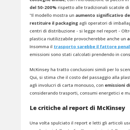
del 50-200%
rispetto alle tradizionali scatole d
"Il modello mostra un
aumento significativo del
restituire
il packaging
agli operatori di imballagg
centri di distribuzione - si legge nel report - Olt
plastica riutilizzabile provocherebbe anche un
a
Insomma il
trasporto sarebbe il fattore penaliz
emissioni sono stati calcolati prendendo in co
McKinsey ha tratto conclusioni simili per lo scen
Qui, si stima che il costo del passaggio alla plasti
agli involucri di carta monouso, con
emissioni 
considerando trasporti, consumi energetici e mate
Le critiche al report di McKinsey
Una volta spulciato il report e letti gli articoli us