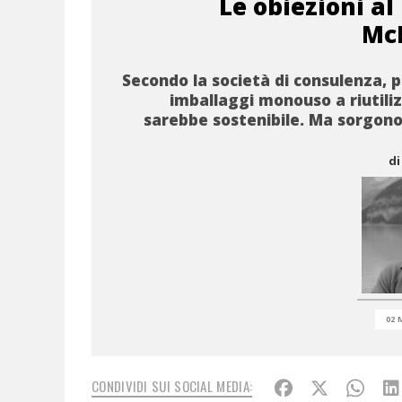
Le obiezioni al
Mc
Secondo la società di consulenza, 
imballaggi monouso a riutiliz
sarebbe sostenibile. Ma sorgono
di
02 
CONDIVIDI SUI SOCIAL MEDIA: