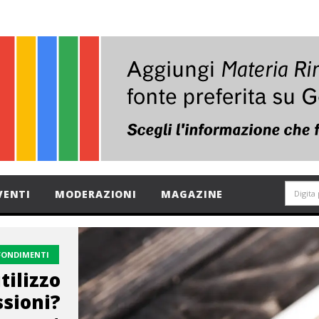
VENTI
MODERAZIONI
MAGAZINE
FONDIMENTI
tilizzo
sioni?