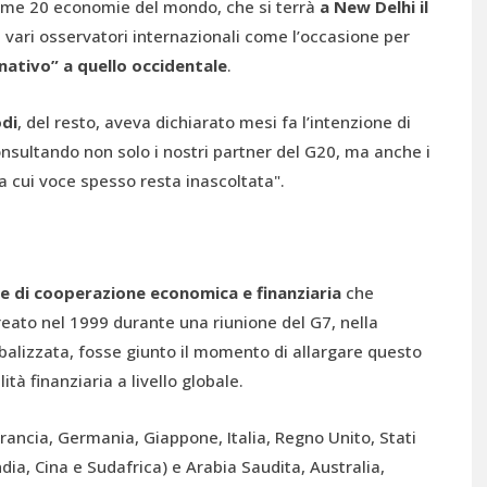
prime 20 economie del mondo, che si terrà
a New Delhi il
a vari osservatori internazionali come l’occasione per
nativo” a quello occidentale
.
di
, del resto, aveva dichiarato mesi fa l’intenzione di
consultando non solo i nostri partner del G20, ma anche i
la cui voce spesso resta inascoltata".
e di cooperazione economica e finanziaria
che
creato nel 1999 durante una riunione del G7, nella
alizzata, fosse giunto il momento di allargare questo
tà finanziaria a livello globale.
rancia, Germania, Giappone, Italia, Regno Unito, Stati
ndia, Cina e Sudafrica) e Arabia Saudita, Australia,