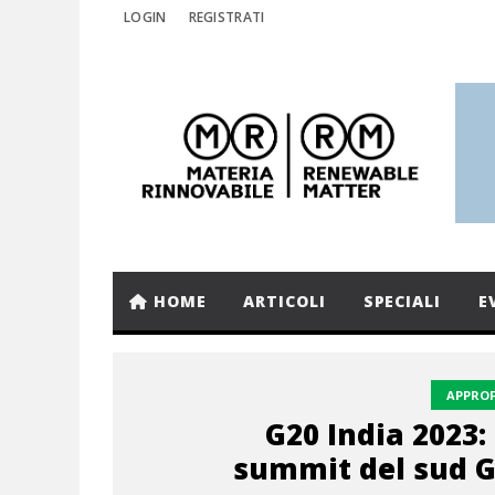
LOGIN
REGISTRATI
HOME
ARTICOLI
SPECIALI
E
APPRO
G20 India 2023: 
summit del sud G