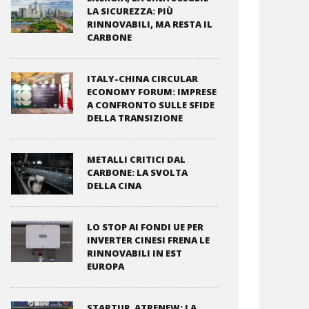
LA SICUREZZA: PIÙ
RINNOVABILI, MA RESTA IL
CARBONE
ITALY-CHINA CIRCULAR
ECONOMY FORUM: IMPRESE
A CONFRONTO SULLE SFIDE
DELLA TRANSIZIONE
METALLI CRITICI DAL
CARBONE: LA SVOLTA
DELLA CINA
LO STOP AI FONDI UE PER
INVERTER CINESI FRENA LE
RINNOVABILI IN EST
EUROPA
STARTUP, ATRENEW: LA