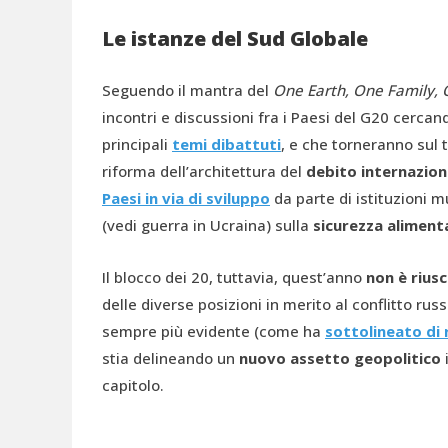
Le istanze del Sud Globale
Seguendo il mantra del
One Earth, One Family, 
incontri e discussioni fra i Paesi del G20 cercan
principali
temi dibattuti
, e che torneranno sul 
riforma dell’architettura del
debito internazion
Paesi in via di sviluppo
da parte di istituzioni mu
(vedi guerra in Ucraina) sulla
sicurezza aliment
Il blocco dei 20, tuttavia, quest’anno
non è riusc
delle diverse posizioni in merito al conflitto rus
sempre più evidente (come ha
sottolineato di 
stia delineando un
nuovo assetto geopolitico
capitolo.