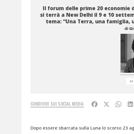
Il forum delle prime 20 economie
si terrà a New Delhi il 9 e 10 sette
tema: “Una Terra, una famiglia, 
di
Gi
07
CONDIVIDI SUI SOCIAL MEDIA:
Dopo essere sbarcata sulla Luna lo scorso 23 ag