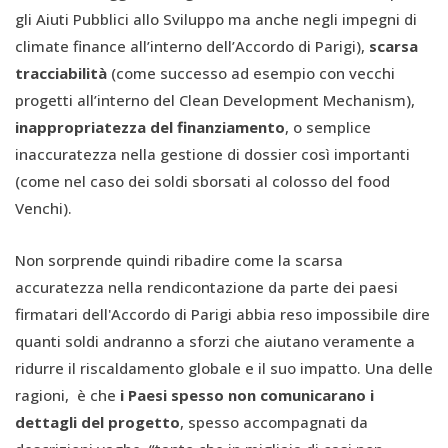
gli Aiuti Pubblici allo Sviluppo ma anche negli impegni di
climate finance all’interno dell’Accordo di Parigi),
scarsa
tracciabilità
(come successo ad esempio con vecchi
progetti all’interno del Clean Development Mechanism),
inap
p
ropriatezza del finanziamento
, o semplice
inaccuratezza nella gestione di dossier così importanti
(come nel caso dei soldi sborsati al colosso del food
Venchi).
Non sorprende quindi ribadire come la scarsa
accuratezza nella rendicontazione da parte dei paesi
firmatari dell'Accordo di Parigi abbia reso impossibile dire
quanti soldi andranno a sforzi che aiutano veramente a
ridurre il riscaldamento globale e il suo impatto. Una delle
ragioni, è che
i
P
aesi spesso non comunicarano i
dettagli del progetto
, spesso accompagnati da