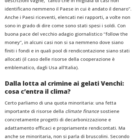
descrizioni vaghe, “tanto che in migliaia di casi non
identificano nemmeno il Paese in cui è andato il denaro”.
Anche i Paesi riceventi, elencati nei rapporti, a volte non
sono in grado di dire come sono stati spesi i soldi. Con
buona pace del vecchio adagio giornalistico “follow the
money”, in alcuni casi non si sa nemmeno dove siano
finiti i fondi e in quali pool di rendicontazione siano stati
allocati (il caso delle risorse della cooperazione è
emblematico, dagli Usa all’Italia).
Dalla lotta al crimine ai gelati Venchi:
cosa c’entra il clima?
Certo parliamo di una quota minoritaria: una fetta
importante di risorse della
climate finance
sostiene
concretamente progetti di decarbonizzazione e
adattamento efficaci e propriamente rendicontati. Ma
anche se minoritaria, non si parla di bruscolini. Secondo