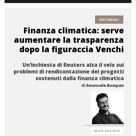
EDITORIALI
Finanza climatica: serve
aumentare la trasparenza
dopo la figuraccia Venchi
Un’inchiesta di Reuters alza il velo sui
problemi di rendicontazione dei progetti
sostenuti dalla finanza climatica
di
Emanuele Bompan
06 GIU 2023 18:47