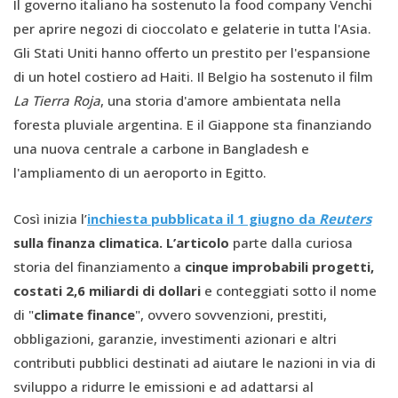
Il governo italiano ha sostenuto la food company Venchi
per aprire negozi di cioccolato e gelaterie in tutta l'Asia.
Gli Stati Uniti hanno offerto un prestito per l'espansione
di un hotel costiero ad Haiti. Il Belgio ha sostenuto il film
La Tierra Roja
, una storia d'amore ambientata nella
foresta pluviale argentina. E il Giappone sta finanziando
una nuova centrale a carbone in Bangladesh e
l'ampliamento di un aeroporto in Egitto.
Così inizia l’
inchiesta
pubblicata il 1 giugno da
Reuters
sulla finanza climatica.
L’articolo
parte dalla curiosa
storia del finanziamento a
cinque improbabili progetti,
costati 2,6 miliardi di dollari
e conteggiati sotto il nome
di "
climate finance
", ovvero sovvenzioni, prestiti,
obbligazioni, garanzie, investimenti azionari e altri
contributi pubblici destinati ad aiutare le nazioni in via di
sviluppo a ridurre le emissioni e ad adattarsi al