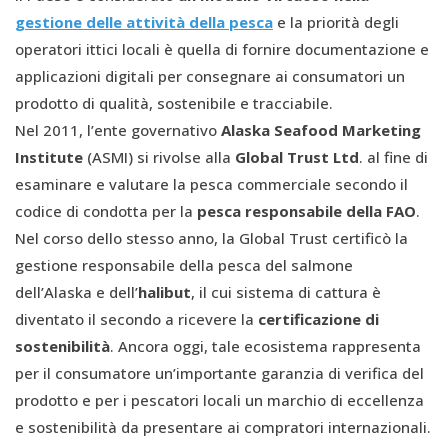
gestione delle attività della pesca
e la priorità degli
operatori ittici locali è quella di fornire documentazione e
applicazioni digitali per consegnare ai consumatori un
prodotto di qualità, sostenibile e tracciabile.
Nel 2011, l’ente governativo
Alaska
Seafood Marketing
Institute
(ASMI) si rivolse alla
Global Trust Ltd
. al fine di
esaminare e valutare la pesca commerciale secondo il
codice di condotta per la
pesca responsabile della FAO
.
Nel corso dello stesso anno, la Global Trust certificò la
gestione responsabile della pesca del salmone
dell’Alaska e dell’
halibut
, il cui
sistema di cattura è
diventato il secondo a ricevere la
certificazione di
sostenibilità
. Ancora oggi, tale ecosistema rappresenta
per il consumatore un’importante garanzia di verifica del
prodotto e per i pescatori locali un marchio di eccellenza
e sostenibilità da presentare ai compratori internazionali.