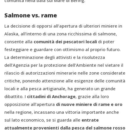
comunità nella baia sul Mare di Bering.
Salmone vs. rame
La decisione di opporsi all’apertura di ulteriori miniere in
Alaska, all’interno di una zona ricchissima di salmone,
consente alla
comunità dei pescatori locali
di poter
festeggiare e guardare con ottimismo al proprio futuro.
La determinazione degli attivisti e la risolutezza
dell’Agenzia per la protezione dell’Ambiente nel vietare il
rilascio di autorizzazioni minerarie nelle zone considerate
critiche, ponendo attenzione alle esigenze delle comunità
locali e alla pesca artigianale, ha generato un grande
dibattito. I
cittadini di Anchorage
, grazie alla loro
opposizione all’apertura
di nuove miniere di rame e oro
nella regione, incassano una vittoria importante anche
sul lato economico, se si guarda alle
entrate
attualmente provenienti dalla pesca del salmone rosso