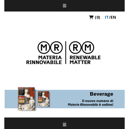
(0)
IT
/
EN