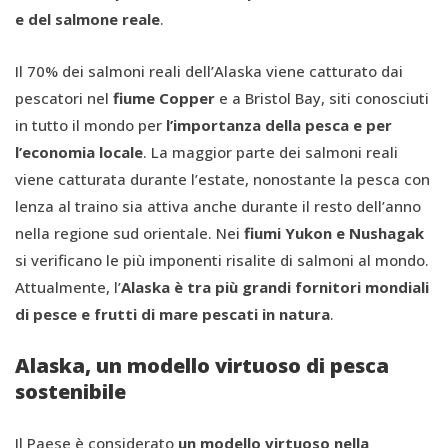
e del salmone reale
.
Il 70% dei salmoni reali dell’Alaska viene catturato dai
pescatori nel
fiume Copper
e a Bristol Bay, siti conosciuti
in tutto il mondo per
l’importanza della pesca e per
l’economia locale
. La maggior parte dei salmoni reali
viene catturata durante l’estate, nonostante la pesca con
lenza al traino sia attiva anche durante il resto dell’anno
nella regione sud orientale. Nei
fiumi Yukon e Nushagak
si verificano le più imponenti risalite di salmoni al mondo.
Attualmente, l’
Alaska è tra più grandi fornitori mondiali
di pesce e frutti di mare pescati in natura
.
Alaska, un modello virtuoso di pesca
sostenibile
Il Paese è considerato
un modello virtuoso nella