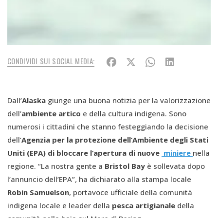
CONDIVIDI SUI SOCIAL MEDIA:
Dall’
Alaska
giunge una buona notizia per la valorizzazione
dell’
ambiente artico
e della cultura indigena. Sono
numerosi i cittadini che stanno festeggiando la decisione
dell’
Agenzia per la protezione dell’Ambiente degli Stati
Uniti
(EPA)
di bloccare l’apertura di nuove
miniere
nella
regione. “La nostra gente a
Bristol Bay
è sollevata dopo
l’annuncio dell’EPA”
,
ha dichiarato alla stampa locale
Robin Samuelson
, portavoce ufficiale della comunità
indigena locale e leader della
pesca artigianale
della