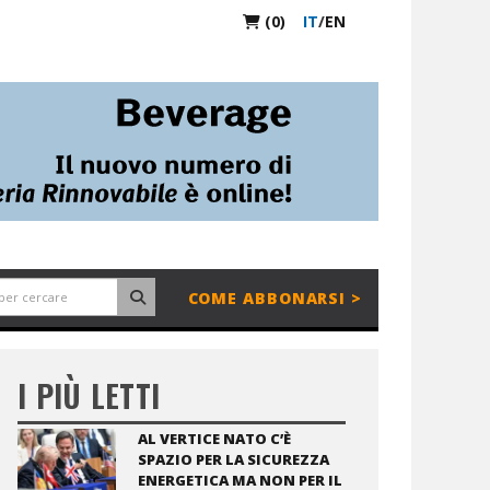
(0)
IT
/
EN
COME ABBONARSI >
I PIÙ LETTI
AL VERTICE NATO C’È
SPAZIO PER LA SICUREZZA
ENERGETICA MA NON PER IL