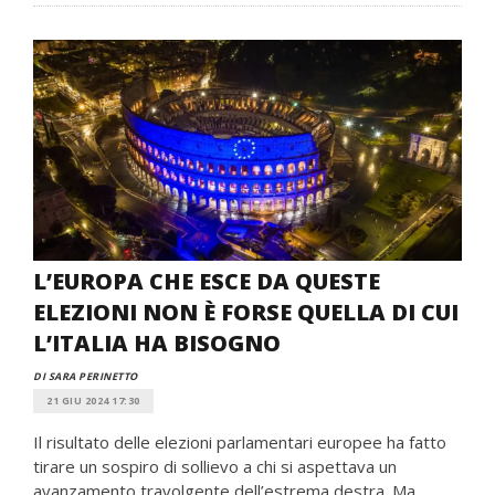
L’EUROPA CHE ESCE DA QUESTE
ELEZIONI NON È FORSE QUELLA DI CUI
L’ITALIA HA BISOGNO
DI SARA PERINETTO
21 GIU 2024 17:30
Il risultato delle elezioni parlamentari europee ha fatto
tirare un sospiro di sollievo a chi si aspettava un
avanzamento travolgente dell’estrema destra. Ma