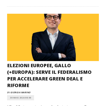
ELEZIONI EUROPEE, GALLO
(+EUROPA): SERVE IL FEDERALISMO
PER ACCELERARE GREEN DEAL E
RIFORME
DI GIORGIA MARINO
30 MAG 2024 08:00