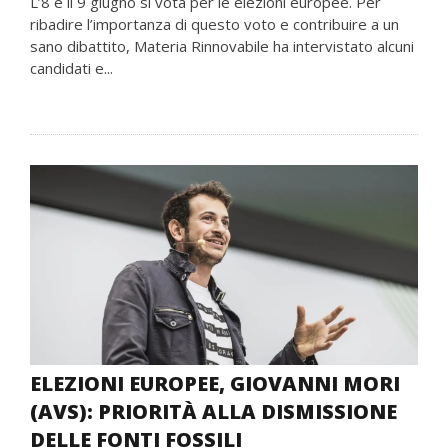
L’8 e il 9 giugno si vota per le elezioni europee. Per
ribadire l’importanza di questo voto e contribuire a un
sano dibattito, Materia Rinnovabile ha intervistato alcuni
candidati e...
ELEZIONI EUROPEE, GIOVANNI MORI
(AVS): PRIORITÀ ALLA DISMISSIONE
DELLE FONTI FOSSILI