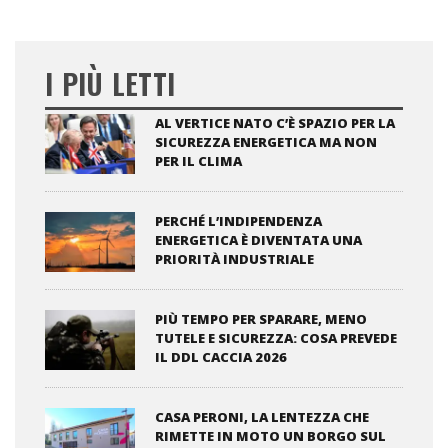
I PIÙ LETTI
AL VERTICE NATO C’È SPAZIO PER LA
SICUREZZA ENERGETICA MA NON
PER IL CLIMA
PERCHÉ L’INDIPENDENZA
ENERGETICA È DIVENTATA UNA
PRIORITÀ INDUSTRIALE
PIÙ TEMPO PER SPARARE, MENO
TUTELE E SICUREZZA: COSA PREVEDE
IL DDL CACCIA 2026
CASA PERONI, LA LENTEZZA CHE
RIMETTE IN MOTO UN BORGO SUL