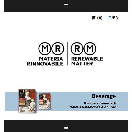
(0)
IT
/
EN