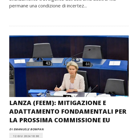
permane una condizione di incertez...
LANZA (FEEM): MITIGAZIONE E
ADATTAMENTO FONDAMENTALI PER
LA PROSSIMA COMMISSIONE EU
DI EMANUELE BOMPAN
12 GIU 2024 18:00