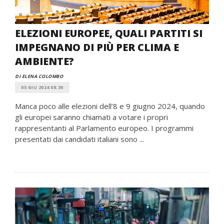
ELEZIONI EUROPEE, QUALI PARTITI SI
IMPEGNANO DI PIÙ PER CLIMA E
AMBIENTE?
DI ELENA COLOMBO
05 GIU 2024 08:30
Manca poco alle elezioni dell’8 e 9 giugno 2024, quando
gli europei saranno chiamati a votare i propri
rappresentanti al Parlamento europeo. I programmi
presentati dai candidati italiani sono ...