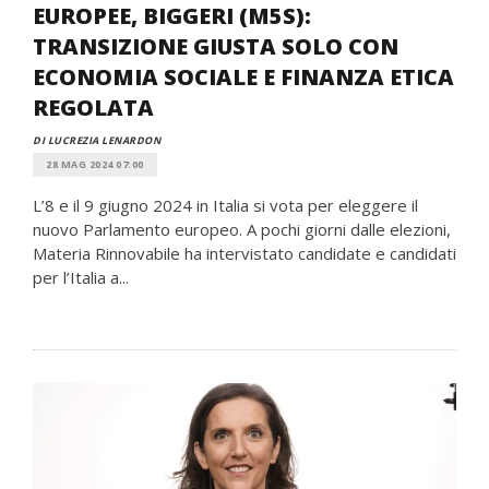
EUROPEE, BIGGERI (M5S):
TRANSIZIONE GIUSTA SOLO CON
ECONOMIA SOCIALE E FINANZA ETICA
REGOLATA
DI LUCREZIA LENARDON
28 MAG 2024 07:00
L’8 e il 9 giugno 2024 in Italia si vota per eleggere il
nuovo Parlamento europeo. A pochi giorni dalle elezioni,
Materia Rinnovabile ha intervistato candidate e candidati
per l’Italia a...