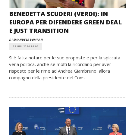
BENEDETTA SCUDERI (VERDI): IN
EUROPA PER DIFENDERE GREEN DEAL
E JUST TRANSITION
DI EMANUELE BOMPAN
28 GIU 2024 14:00
Si è fatta notare per le sue proposte e per la spiccata
vena politica, anche se molti la ricordano per aver
risposto per le rime ad Andrea Giambruno, allora
compagno della presidente del Cons...