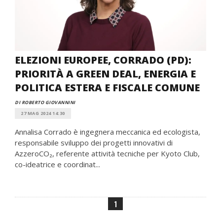
ELEZIONI EUROPEE, CORRADO (PD):
PRIORITÀ A GREEN DEAL, ENERGIA E
POLITICA ESTERA E FISCALE COMUNE
DI ROBERTO GIOVANNINI
27 MAG 2024 14:30
Annalisa Corrado è ingegnera meccanica ed ecologista,
responsabile sviluppo dei progetti innovativi di
AzzeroCO₂, referente attività tecniche per Kyoto Club,
co-ideatrice e coordinat...
1