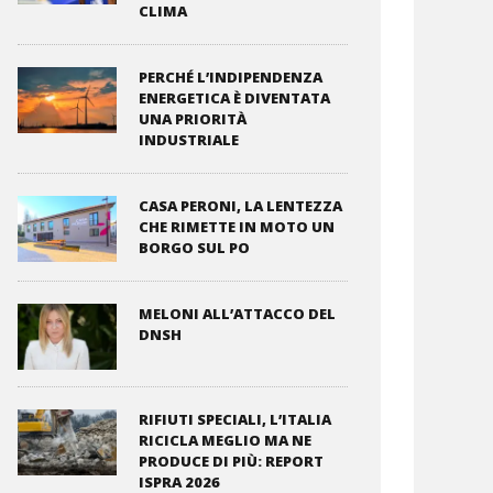
CLIMA
PERCHÉ L’INDIPENDENZA
ENERGETICA È DIVENTATA
UNA PRIORITÀ
INDUSTRIALE
CASA PERONI, LA LENTEZZA
CHE RIMETTE IN MOTO UN
BORGO SUL PO
MELONI ALL’ATTACCO DEL
DNSH
RIFIUTI SPECIALI, L’ITALIA
RICICLA MEGLIO MA NE
PRODUCE DI PIÙ: REPORT
ISPRA 2026