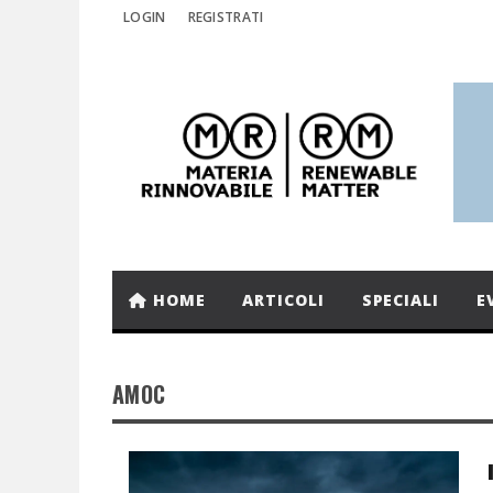
LOGIN
REGISTRATI
HOME
ARTICOLI
SPECIALI
E
AMOC