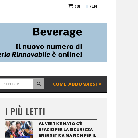
(0)
IT
/
EN
COME ABBONARSI >
I PIÙ LETTI
AL VERTICE NATO C’È
SPAZIO PER LA SICUREZZA
ENERGETICA MA NON PER IL