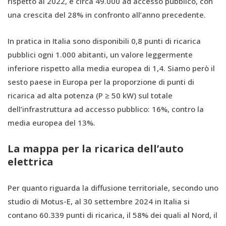
rispetto al 2022, e circa 49.000 ad accesso pubblico, con
una crescita del 28% in confronto all’anno precedente.
In pratica in Italia sono disponibili 0,8 punti di ricarica
pubblici ogni 1.000 abitanti, un valore leggermente
inferiore rispetto alla media europea di 1,4. Siamo però il
sesto paese in Europa per la proporzione di punti di
ricarica ad alta potenza (P ≥ 50 kW) sul totale
dell’infrastruttura ad accesso pubblico: 16%, contro la
media europea del 13%.
La mappa per la ricarica dell’auto
elettrica
Per quanto riguarda la diffusione territoriale, secondo uno
studio di Motus-E, al 30 settembre 2024 in Italia si
contano 60.339 punti di ricarica, il 58% dei quali al Nord, il