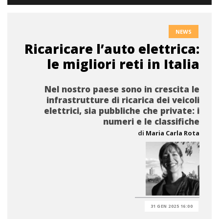
NEWS
Ricaricare l’auto elettrica:
le migliori reti in Italia
Nel nostro paese sono in crescita le
infrastrutture di ricarica dei veicoli
elettrici, sia pubbliche che private: i
numeri e le classifiche
di
Maria Carla Rota
31 GEN 2025 16:00