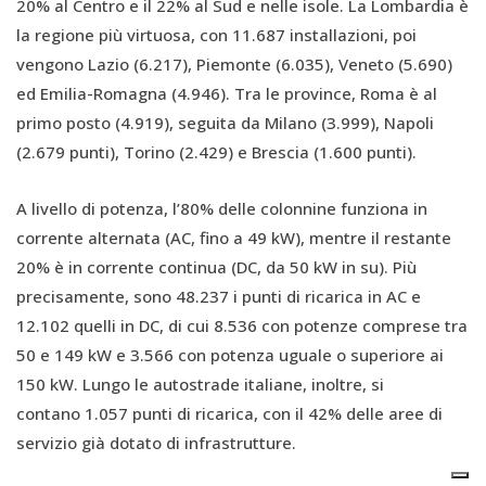
20% al Centro e il 22% al Sud e nelle isole. La Lombardia è
la regione più virtuosa, con 11.687 installazioni, poi
vengono Lazio (6.217), Piemonte (6.035), Veneto (5.690)
ed Emilia-Romagna (4.946). Tra le province, Roma è al
primo posto (4.919), seguita da Milano (3.999), Napoli
(2.679 punti), Torino (2.429) e Brescia (1.600 punti).
A livello di potenza, l’80% delle colonnine funziona in
corrente alternata (AC, fino a 49 kW), mentre il restante
20% è in corrente continua (DC, da 50 kW in su). Più
precisamente, sono 48.237 i punti di ricarica in AC e
12.102 quelli in DC, di cui 8.536 con potenze comprese tra
50 e 149 kW e 3.566 con potenza uguale o superiore ai
150 kW. Lungo le autostrade italiane, inoltre, si
contano 1.057 punti di ricarica, con il 42% delle aree di
servizio già dotato di infrastrutture.