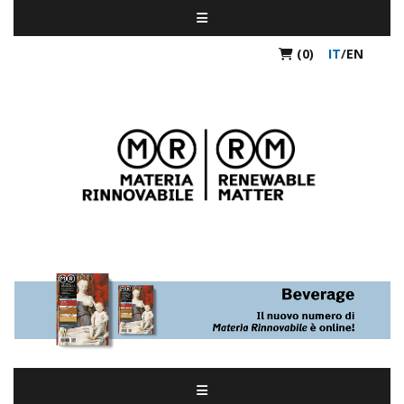
(0)
IT
/
EN