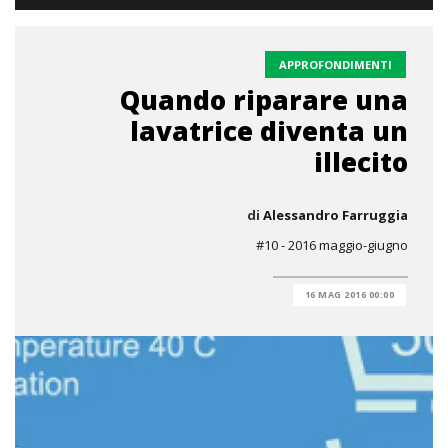
APPROFONDIMENTI
Quando riparare una
lavatrice diventa un
illecito
di
Alessandro Farruggia
#10 - 2016 maggio-giugno
16 MAG 2016 00:00