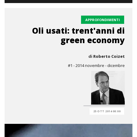
APPROFONDIMENTI
Oli usati: trent'anni di
green economy
di
Roberto Coizet
#1 - 2014 novembre - dicembre
25 OTT 2014 00:00