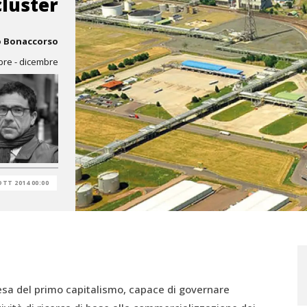
cluster
o Bonaccorso
bre - dicembre
OTT 2014 00:00
sa del primo capitalismo, capace di governare