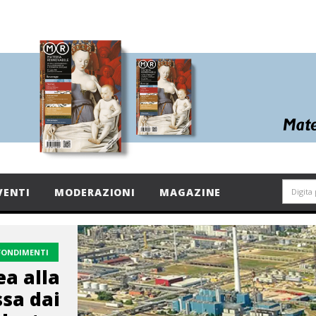
VENTI
MODERAZIONI
MAGAZINE
FONDIMENTI
ea alla
sa dai