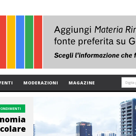
VENTI
MODERAZIONI
MAGAZINE
FONDIMENTI
conomia
rcolare