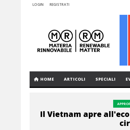
LOGIN
REGISTRATI
HOME
ARTICOLI
SPECIALI
E
APPRO
Il Vietnam apre all'e
ci