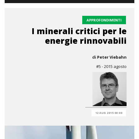
APPROFONDIMENTI
I minerali critici per le
energie rinnovabili
di
Peter Viebahn
#5 - 2015 agosto
12 AUG 2015 00:00