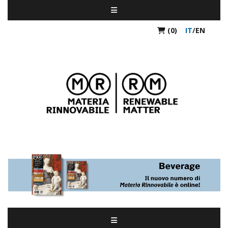
(0)
IT
/
EN