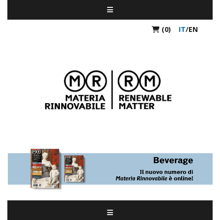
(0)
IT
/
EN