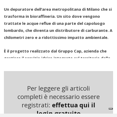
Un depuratore dell’area metropolitana di Milano che si
trasforma in bioraffineria. Un sito dove vengono
trattate le acque reflue di una parte del capoluogo
lombardo, che diventa un distributore di carburante. A
chilometri zero e a ridottissimo impatto ambientale.
È il progetto realizzato dal Gruppo Cap, azienda che
gestisce il servizio idrico integrato sul territorio della
Città metropolitana di Milano – e in diversi altri comuni
delle province di Monza e Brianza, Pavia, Varese, Como
– nel depuratore di Niguarda-Bresso, a ridosso della
prima periferia nord del capoluogo lombardo. E
Per leggere gli articoli
proprio qui, grazie alle competenze tecniche di Cap,
completi è necessario essere
alla collaborazione con Austep Spa, alla supervisione
registrati:
effettua qui il
scientifica del Cnr e quella tecnologica del Gruppo Fca
login gratuito
(Fiat Chrysler Automobiles), è stato realizzato il primo