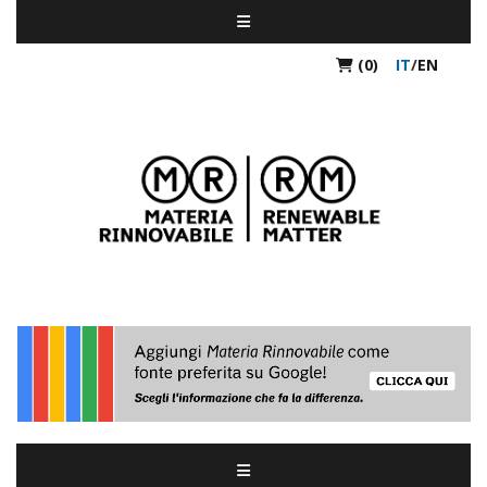
(0)
IT
/
EN