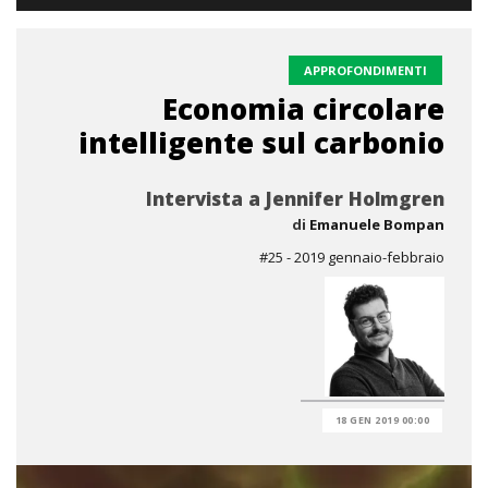
APPROFONDIMENTI
Economia circolare
intelligente sul carbonio
Intervista a Jennifer Holmgren
di
Emanuele Bompan
#25 - 2019 gennaio-febbraio
18 GEN 2019 00:00