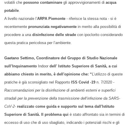
volatili che
possono contaminare
gli approvvigionamenti di
acqua
potabile
.
A livello nazionale l’
ARPA Piemonte
- riferisce la stessa nota - si è
recentemente
pronunziata
negativamente
in merito alla possibilità di
procedere a una
disinfezione delle strade
con ipoclorito considerando
questa pratica pericolosa per l’ambiente.
Gaetano Settimo
, Coordinatore del Gruppo di Studio Nazionale
sull’Inquinamento
Indoor
dell'
Istituto Superiore di Sanità
, a cui
abbiamo chiesto in merito, è dell'opinione che: “
L’utilizzo di queste
pratiche è già sconsigliato nel Rapporto
ISS Covid -19
n. 7/2020 -
Raccomandazioni per la disinfezione di ambienti esterni e superfici
stradali per la prevenzione della trasmissione dell’infezione da SARS-
CoV-2-
realizzato come guida e supporto sul tema dall'Istituto
Superiore di Sanità. Il problema qui
è stato affrontato sia in termini di
eccesso di uso che di uso sbagliato, indicando i potenziali rischi e gli