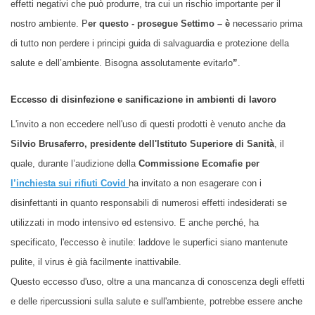
effetti negativi che può produrre, tra cui un rischio importante per il
nostro ambiente. P
er questo - prosegue Settimo – è
necessario prima
di tutto non perdere i principi guida di salvaguardia e protezione della
salute e dell’ambiente. Bisogna assolutamente evitarlo
”
.
Eccesso di disinfezione e sanificazione in ambienti di lavoro
L'invito a non eccedere nell'uso di questi prodotti è venuto anche da
Silvio Brusaferro, presidente dell'Istituto Superiore di Sanità
, il
quale, durante l’audizione della
Commissione Ecomafie per
l’
inchiesta sui rifiuti Covid
ha invitato a non esagerare con i
disinfettanti in quanto responsabili di numerosi effetti indesiderati se
utilizzati in modo intensivo ed estensivo. E anche perché, ha
specificato, l'
eccesso è inutile
: laddove le superfici siano mantenute
pulite, il virus è già facilmente
inattivabile.
Questo eccesso d'uso, oltre a una mancanza di conoscenza degli effetti
e delle ripercussioni sulla salute e sull'ambiente, potrebbe essere anche