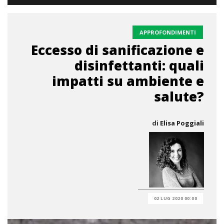
APPROFONDIMENTI
Eccesso di sanificazione e
disinfettanti: quali
impatti su ambiente e
salute?
di
Elisa Poggiali
02 LUG 2020 00:00