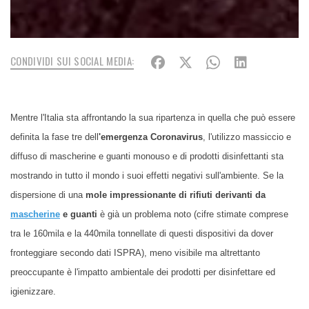
CONDIVIDI SUI SOCIAL MEDIA:
Mentre l'Italia sta affrontando la sua ripartenza in quella che può essere
definita la fase tre dell
'emergenza Coronavirus
, l'utilizzo massiccio e
diffuso di mascherine e guanti monouso e di
prodotti disinfettanti
sta
mostrando in tutto il mondo i suoi effetti negativi sull'ambiente. Se la
dispersione di una
mole impressionante di rifiuti derivanti da
mascherine
e guanti
è già un problema noto (cifre stimate comprese
tra le 160mila e la 440mila tonnellate di questi dispositivi da dover
fronteggiare secondo dati ISPRA), meno visibile ma altrettanto
preoccupante è l'
impatto ambientale dei prodotti per disinfettare ed
igienizzare
.