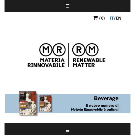
(0)
IT
/
EN