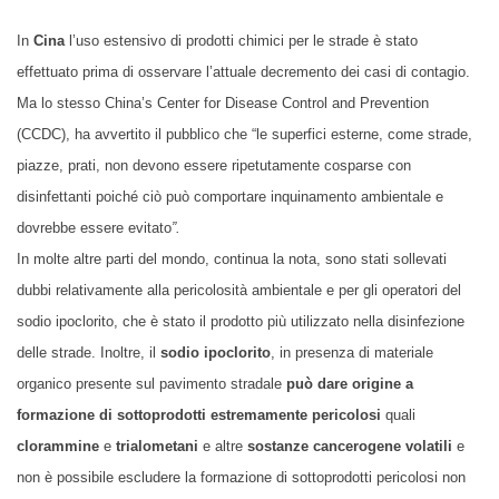
In
Cina
l’uso estensivo di prodotti chimici per le strade è stato
effettuato prima di osservare l’attuale decremento dei casi di contagio.
Ma lo stesso China’s Center for Disease Control and Prevention
(CCDC), ha avvertito il pubblico che “le superfici esterne, come strade,
piazze, prati, non devono essere ripetutamente cosparse con
disinfettanti poiché ciò può comportare inquinamento ambientale e
dovrebbe essere evitato
”.
In molte altre parti del mondo, continua la nota, sono stati sollevati
dubbi relativamente alla pericolosità ambientale e per gli operatori del
sodio ipoclorito, che è stato il prodotto più utilizzato nella disinfezione
delle strade. Inoltre, il
sodio ipoclorito
, in presenza di materiale
organico presente sul pavimento stradale
può dare origine a
formazione di sottoprodotti estremamente pericolosi
quali
clorammine
e
trialometani
e altre
sostanze cancerogene volatili
e
non è possibile escludere la formazione di sottoprodotti pericolosi non