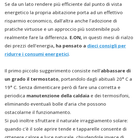
Se da un lato rendere più efficiente dal punto di vista
energetico la propria abitazione porta ad un effettivo
risparmio economico, dall’altra anche l’adozione di
pratiche virtuose e un approccio più sostenibile può
realmente fare la differenza.
E.ON,
in questi mesi di rialzo
dei prezzi dell’energia
, ha pensato a
dieci consigli per
ridurre i consumi energetici
.
Il primo piccolo suggerimento consiste nell’
abbassare di
un grado il termostato
, portandolo dagli abituali 20° C a
19° C. Senza dimenticare però di fare una corretta e
periodica
manutenzione della caldaia
e dei termosifoni,
eliminando eventuali bolle d’aria che possono
ostacolarne il funzionamento.
Si può inoltre sfruttare il naturale irraggiamento solare:
quando c’è il sole aprire tende e tapparelle consente di
ottenere calore e luce naturale, chiudendole invece di