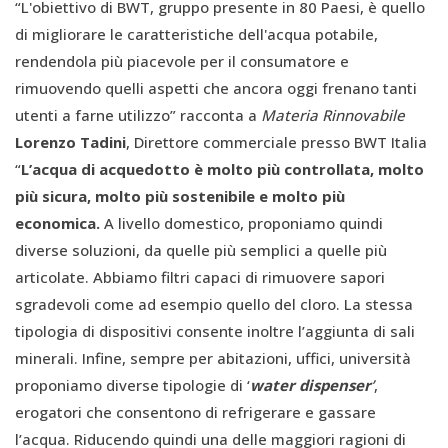
“L'obiettivo di BWT, gruppo presente in 80 Paesi, è quello
di migliorare le caratteristiche dell'acqua potabile,
rendendola più piacevole per il consumatore e
rimuovendo quelli aspetti che ancora oggi frenano tanti
utenti a farne utilizzo” racconta a
Materia Rinnovabile
Lorenzo Tadini
, Direttore commerciale presso BWT Italia
“
L’acqua di acquedotto è molto più controllata, molto
più sicura, molto più sostenibile e molto più
economica.
A livello domestico, proponiamo quindi
diverse soluzioni, da quelle più semplici a quelle più
articolate. Abbiamo filtri capaci di rimuovere sapori
sgradevoli come ad esempio quello del cloro. La stessa
tipologia di dispositivi consente inoltre l’aggiunta di sali
minerali. Infine, sempre per abitazioni, uffici, università
proponiamo diverse tipologie di ‘
water dispenser
’
,
erogatori che consentono di refrigerare e gassare
l’acqua. Riducendo quindi una delle maggiori ragioni di