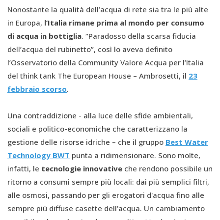
Nonostante la qualità dell’acqua di rete sia tra le più alte
in Europa,
l’Italia rimane prima al mondo per consumo
di acqua in bottiglia
. “Paradosso della scarsa fiducia
dell’acqua del rubinetto”, così lo aveva definito
l’Osservatorio della Community Valore Acqua per l’Italia
del think tank The European House – Ambrosetti, il
23
febbraio scorso
.
Una contraddizione - alla luce delle sfide ambientali,
sociali e politico-economiche che caratterizzano la
gestione delle risorse idriche – che il gruppo
Best Water
Technology BWT
punta a ridimensionare. Sono molte,
infatti, le
tecnologie innovative
che rendono possibile un
ritorno a consumi sempre più locali: dai più semplici filtri,
alle osmosi, passando per gli erogatori d'acqua fino alle
sempre più diffuse casette dell'acqua. Un cambiamento