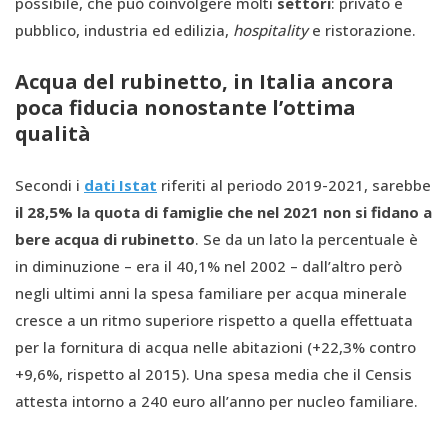
possibile, che può coinvolgere molti
settori
: privato e
pubblico, industria ed edilizia,
hospitality
e ristorazione.
Acqua del rubinetto, in Italia ancora
poca fiducia nonostante l’ottima
qualità
Secondi i
dati Istat
riferiti al periodo 2019-2021, sarebbe
il 28,5% la quota di famiglie che nel 2021 non si fidano a
bere acqua di rubinetto
. Se da un lato la percentuale è
in diminuzione – era il 40,1% nel 2002 – dall’altro però
negli ultimi anni la spesa familiare per acqua minerale
cresce a un ritmo superiore rispetto a quella effettuata
per la fornitura di acqua nelle abitazioni (+22,3% contro
+9,6%, rispetto al 2015). Una spesa media che il Censis
attesta intorno a 240 euro all’anno per nucleo familiare.