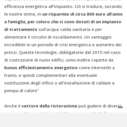
efficienza energetica all’impianto. Ciò si traduce, secondo
le nostre stime, in
un risparmio di circa 800 euro all’anno
a famiglia, per coloro che si sono dotati di un impianto
di trattamento
sull’acqua calda sanitaria e per
alimentare il circuito di riscaldamento. Un vantaggio
incredibile in un periodo di crisi energetica e aumento dei
prezzi. Queste tecnologie, obbligatorie dal 2015 nel caso
di costruzione di nuovi edifici, sono inoltre coperte da
bonus efficientamento energetico
come interventi a
traino, e quindi complementari alla eventuale
sostituzione degli infissi o all’installazione di caldaie a
pompa di calore”
Anche il
settore della ristorazione
può godere di diversi
vantaggi. Uno su tutti i costi di magazzino. “In Italia non si
può vendere l'acqua di acquedotto e questo dal mio