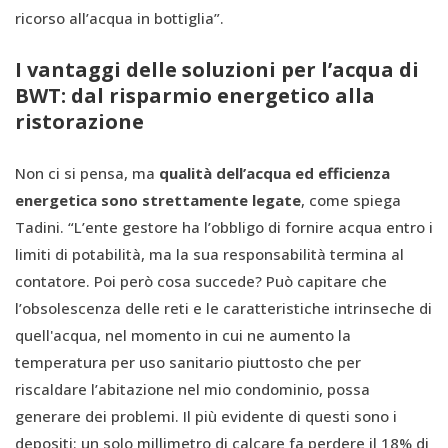
ricorso all’acqua in bottiglia”.
I vantaggi delle soluzioni per l’acqua di
BWT: dal risparmio energetico alla
ristorazione
Non ci si pensa, ma
qualità dell’acqua ed efficienza
energetica sono strettamente legate
, come spiega
Tadini. “L’ente gestore ha l’obbligo di fornire acqua entro i
limiti di potabilità, ma la sua responsabilità termina al
contatore. Poi però cosa succede? Può capitare che
l’obsolescenza delle reti e le caratteristiche intrinseche di
quell'acqua, nel momento in cui ne aumento la
temperatura per uso sanitario piuttosto che per
riscaldare l’abitazione nel mio condominio, possa
generare dei problemi. Il più evidente di questi sono i
depositi: un solo millimetro di calcare fa perdere il 18% di