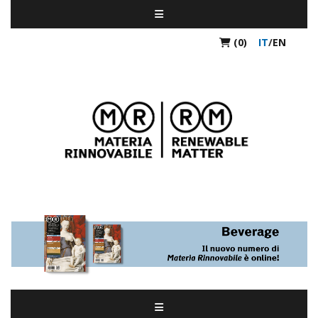
(0)
IT
/
EN