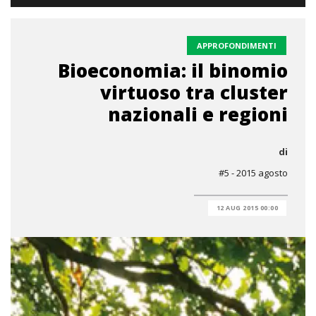
APPROFONDIMENTI
Bioeconomia: il binomio
virtuoso tra cluster
nazionali e regioni
di
#5 - 2015 agosto
12 AUG 2015 00:00