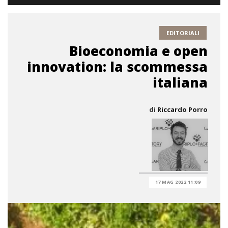
EDITORIALI
Bioeconomia e open
innovation: la scommessa
italiana
di
Riccardo Porro
17 MAG 2022 11:09