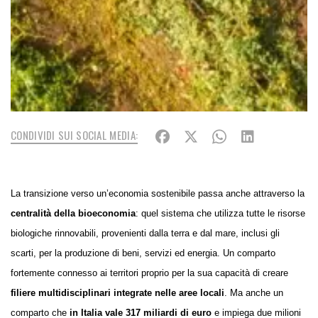
CONDIVIDI SUI SOCIAL MEDIA:
La transizione verso un’economia sostenibile passa anche attraverso la
centralità della bioeconomia
: quel sistema che utilizza tutte le risorse
biologiche rinnovabili, provenienti dalla terra e dal mare, inclusi gli
scarti, per la produzione di beni, servizi ed energia. Un comparto
fortemente connesso ai territori proprio per la sua capacità di creare
filiere multidisciplinari integrate nelle aree locali
. Ma anche un
comparto che
in Italia vale 317 miliardi di euro
e impiega due milioni