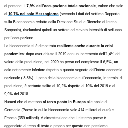
di persone, il
7,9% dell’occupazione totale nazionale
, valore che sale
al
10,7% nel solo Mezzogiorno
(secondo i dati del settimo Rapporto
sulla Bioeconomia redatto dalla Direzione Studi e Ricerche di Intesa
Sanpaolo), rivelandosi quindi un settore ad elevata intensità di sviluppo
per l’occupazione.
La bioeconomia si è dimostrata
resiliente anche durante la crisi
pandemica
: dopo aver chiuso il 2019 con un incremento dell’1,4% del
valore della produzione, nel 2020 ha perso nel complesso il 6,5%, un
calo nettamente inferiore rispetto a quanto segnato dall’intera economia
nazionale (-8,8%). Il peso della bioeconomia sull’economia, in termini di
produzione, è pertanto salito al 10,2% rispetto al 10% del 2019 e al
9,9% del 2018.
Numeri che ci mettono
al terzo posto in Europa
alle spalle di
Germania (Paese in cui la bioeconomia vale 414 miliardi di euro) e
Francia (359 miliardi). A dimostrazione che il sistema-paese è
agganciato al treno di testa e proprio per questo non possiamo