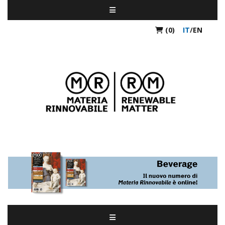
(0)
IT
/
EN