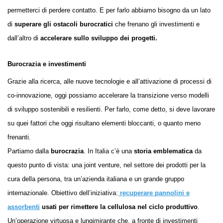
permetterci di perdere contatto. E per farlo abbiamo bisogno da un lato
di
superare gli ostacoli burocratici
che frenano gli investimenti e
dall’altro di
accelerare sullo sviluppo dei progetti.
Burocrazia e investimenti
Grazie alla ricerca, alle nuove tecnologie e all’attivazione di processi di
co-innovazione, oggi possiamo accelerare la transizione verso modelli
di sviluppo sostenibili e resilienti. Per farlo, come detto, si deve lavorare
su quei fattori che oggi risultano elementi bloccanti, o quanto meno
frenanti.
Partiamo dalla
burocrazia
. In Italia c’è una
storia emblematica
da
questo punto di vi
s
ta: una joint venture, nel settore dei prodotti per la
cura della persona, tra un’azienda italiana e un grande gruppo
internazionale. Obiettivo dell’iniziativa:
recuperare pannolini e
assorbenti
usati per rimettere la cellulosa nel ciclo produttivo
.
Un’operazione virtuosa e lungimirante che, a fronte di investimenti