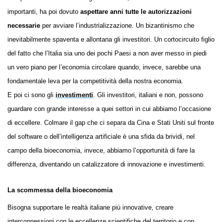
importanti, ha poi dovuto
aspettare anni tutte le autorizzazioni
necessarie
per avviare l’industrializzazione. Un bizantinismo che
inevitabilmente spaventa e allontana gli investitori. Un cortocircuito figlio
del fatto che l’Italia sia uno dei pochi Paesi a non aver messo in piedi
un vero piano per l’economia circolare quando, invece, sarebbe una
fondamentale leva per la competitività della nostra economia.
E poi ci sono gli
investimenti
. Gli investitori, italiani e non, possono
guardare con grande interesse a quei settori in cui abbiamo l’occasione
di eccellere. Colmare il gap che ci separa da Cina e Stati Uniti sul fronte
del software o dell’intelligenza artificiale è una sfida da brividi, nel
campo della bioeconomia, invece, abbiamo l’opportunità di fare la
differenza, diventando un catalizzatore di innovazione e investimenti.
La scommessa della bioeconomia
Bisogna supportare le realtà italiane più innovative, creare
interconnessioni con le eccellenze scientifiche del territorio e con