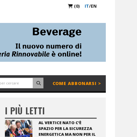
(0)
IT
/
EN
COME ABBONARSI >
I PIÙ LETTI
AL VERTICE NATO C’È
SPAZIO PER LA SICUREZZA
ENERGETICA MA NON PER IL