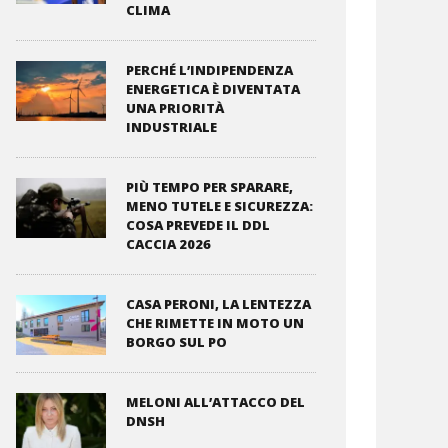
CLIMA
PERCHÉ L’INDIPENDENZA
ENERGETICA È DIVENTATA
UNA PRIORITÀ
INDUSTRIALE
PIÙ TEMPO PER SPARARE,
MENO TUTELE E SICUREZZA:
COSA PREVEDE IL DDL
CACCIA 2026
CASA PERONI, LA LENTEZZA
CHE RIMETTE IN MOTO UN
BORGO SUL PO
MELONI ALL’ATTACCO DEL
DNSH