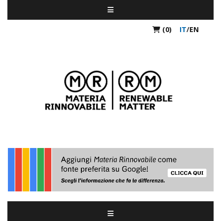
(0)
IT
/
EN