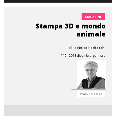
MAGAZINE
Stampa 3D e mondo
animale
di
Federico Pedrocchi
#19 - 2018 dicembre-gennaio
17 GEN 2018 00:00