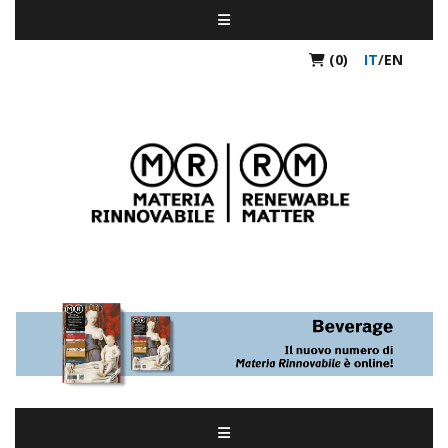
(0)
IT
/
EN